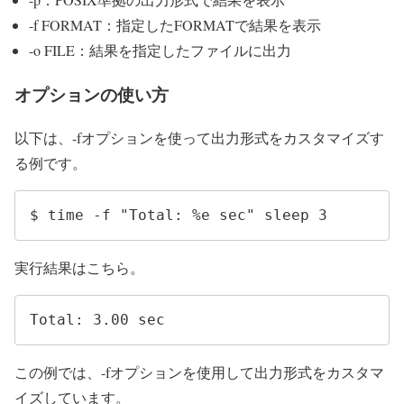
-f FORMAT：指定したFORMATで結果を表示
-o FILE：結果を指定したファイルに出力
オプションの使い方
以下は、-fオプションを使って出力形式をカスタマイズす
る例です。
$ time -f "Total: %e sec" sleep 3
実行結果はこちら。
Total: 3.00 sec
この例では、-fオプションを使用して出力形式をカスタマ
イズしています。