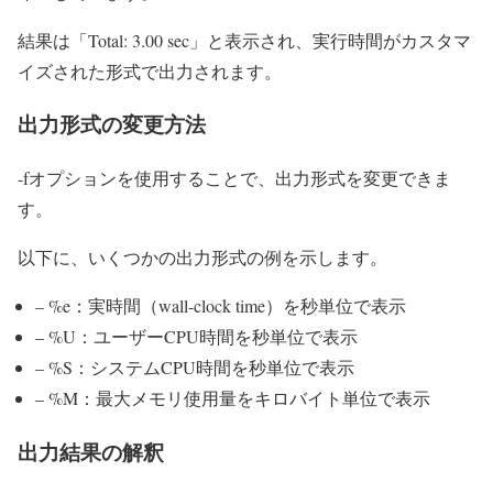
結果は「Total: 3.00 sec」と表示され、実行時間がカスタマ
イズされた形式で出力されます。
出力形式の変更方法
-fオプションを使用することで、出力形式を変更できま
す。
以下に、いくつかの出力形式の例を示します。
– %e：実時間（wall-clock time）を秒単位で表示
– %U：ユーザーCPU時間を秒単位で表示
– %S：システムCPU時間を秒単位で表示
– %M：最大メモリ使用量をキロバイト単位で表示
出力結果の解釈