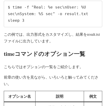
$ time -f "Real: %e sec\nUser: %U 
sec\nSystem: %S sec" -o result.txt 
sleep 3
この例では、出力形式をカスタマイズし、結果をresult.txt
ファイルに出力しています。
timeコマンドのオプション一覧
こちらではオプションの一覧をご紹介します。
前章の使い方を見ながら、いろいろと触ってみてくださ
い。
オプション名
説明
例文