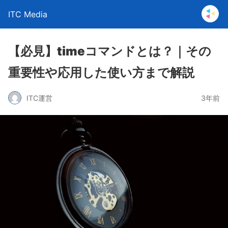
ITC Media
【必見】timeコマンドとは？｜その
重要性や応用した使い方まで解説
ITC運営
3年前