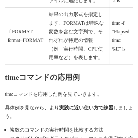
ァイルに追記します。
-a ls
結果の出力形式を指定し
ます。FORMATは特殊な
time -f
-f FORMAT, –
変数を含む文字列で、そ
“Elapsed
format=FORMAT
れぞれが特定の情報
time:
（例：実行時間、CPU使
%E” ls
用率など）を表します。
timeコマンドの応用例
timeコマンドを応用した例を見ていきます。
より実践に近い使い方で練習
具体例を見ながら、
しましょ
う。
複数のコマンドの実行時間を比較する方法