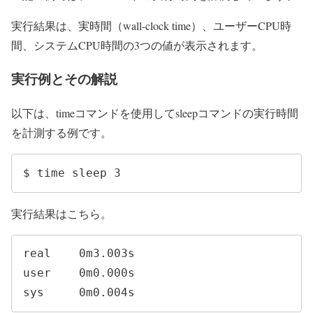
実行結果は、実時間（wall-clock time）、ユーザーCPU時
間、システムCPU時間の3つの値が表示されます。
実行例とその解説
以下は、timeコマンドを使用してsleepコマンドの実行時間
を計測する例です。
$ time sleep 3
実行結果はこちら。
real    0m3.003s

user    0m0.000s

sys     0m0.004s