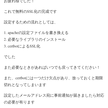
お疲れ様でした！
これで
無料のSSL化の完成
です
設定するための流れとしては、
apacheの設定ファイルを書き換える
必要なライブラリのインストール
certbotによるSSL化
でした
また必要なときがあればいつでも戻ってきてください！
また、certbotには
一つだけ欠点
があり、
放っておくと期限
切れ
となってしまいます
設定したメールアドレス宛に事前通知が届きましたら対応
の必要が有ります