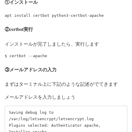
①インストール
apt install certbot python3-certbot-apache
②certbot実行
インストールが完了しましたら、実行します
$ certbot --apache
③メールアドレスの入力
まずはターミナル上に下記のような記述がでてきます
メールアドレスを入力しましょう
Saving debug log to 
/var/log/letsencrypt/letsencrypt.log

Plugins selected: Authenticator apache, 
Installer apache
