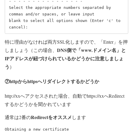
- - - - - - - - - - - - - - - -

Select the appropriate numbers separated by 
commas and/or spaces, or leave input

blank to select all options shown (Enter 'c' to 
cancel): 
特に理由がなければ両方SSL化しますので、「Enter」を押
DNS側で「www.ドメイン名」と
しましょう（この場合、
IPアドレスが紐づけられているかどうかに注意しましょ
う
）
⑦httpからhttpsへリダイレクトするかどうか
http://xxへアクセスされた場合、自動でhttps://xxへRedirect
するかどうかを聞かれています
Redirectをオススメ
通常は2番の
します
Obtaining a new certificate
