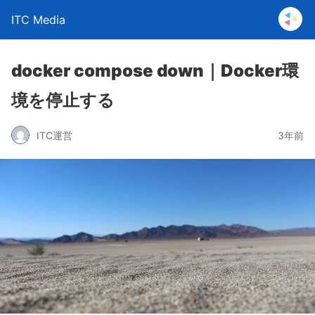
ITC Media
docker compose down｜Docker環
境を停止する
ITC運営
3年前