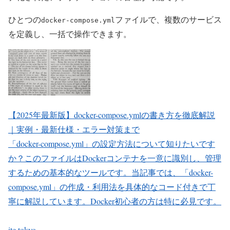
ひとつの
ファイルで、複数のサービス
docker-compose.yml
を定義し、一括で操作できます。
【2025年最新版】docker-compose.ymlの書き方を徹底解説
｜実例・最新仕様・エラー対策まで
「docker-compose.yml」の設定方法について知りたいです
か？このファイルはDockerコンテナを一意に識別し、管理
するための基本的なツールです。当記事では、「docker-
compose.yml」の作成・利用法を具体的なコード付きで丁
寧に解説しています。Docker初心者の方は特に必見です。
itc.tokyo