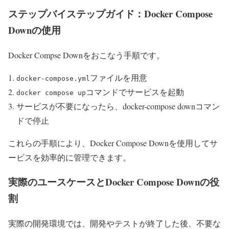
ステップバイステップガイド：Docker Compose
Downの使用
Docker Compse Downをおこなう手順です。
ファイルを用意
docker-compose.yml
コマンドでサービスを起動
docker compose up
サービスが不要になったら、docker-compose downコマン
ドで停止
これらの手順により、Docker Compose Downを使用してサ
ービスを効率的に管理できます。
実際のユースケースとDocker Compose Downの役
割
実際の開発環境では、開発やテストが終了した後、不要な