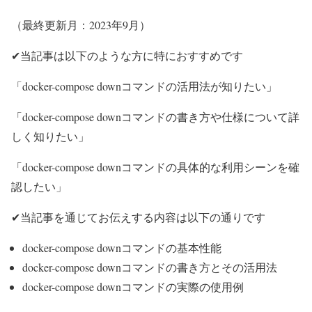
（最終更新月：2023年9月）
✔当記事は以下のような方に特におすすめです
「docker-compose downコマンドの活用法が知りたい」
「docker-compose downコマンドの書き方や仕様について詳
しく知りたい」
「docker-compose downコマンドの具体的な利用シーンを確
認したい」
✔当記事を通じてお伝えする内容は以下の通りです
docker-compose downコマンドの基本性能
docker-compose downコマンドの書き方とその活用法
docker-compose downコマンドの実際の使用例