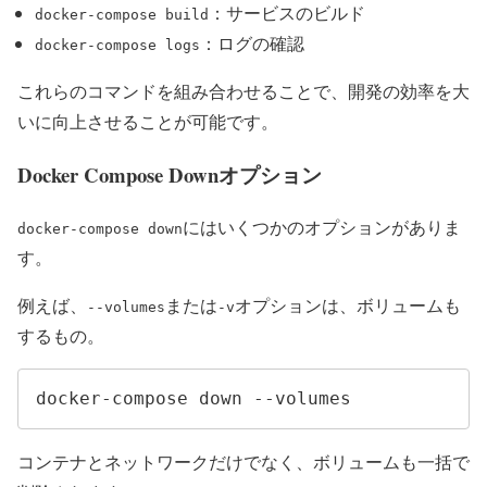
：サービスのビルド
docker-compose build
：ログの確認
docker-compose logs
これらのコマンドを組み合わせることで、開発の効率を大
いに向上させることが可能です。
Docker Compose Downオプション
にはいくつかのオプションがありま
docker-compose down
す。
例えば、
または
オプションは、ボリュームも
--volumes
-v
するもの。
docker-compose down --volumes
コンテナとネットワークだけでなく、ボリュームも一括で