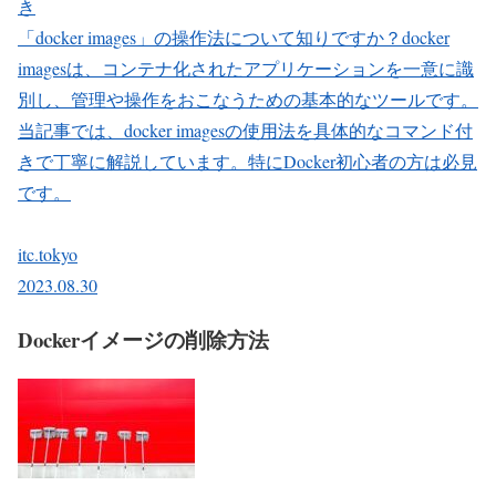
き
「docker images」の操作法について知りですか？docker
imagesは、コンテナ化されたアプリケーションを一意に識
別し、管理や操作をおこなうための基本的なツールです。
当記事では、docker imagesの使用法を具体的なコマンド付
きで丁寧に解説しています。特にDocker初心者の方は必見
です。
itc.tokyo
2023.08.30
Dockerイメージの削除方法