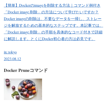
【簡単】Dockerのimageを削除する方法｜コマンド例付き
「Docker image 削除」の方法について学びたいですか？
Docker imageの削除は、不要なデータを一掃し、ストレー
ジを解放するための基本的なステップです。本記事では、
「Docker image 削除」の手順を具体的なコード付きで詳細
に解説します。とくにDocker初心者の方は必見です。
itc.tokyo
2023.08.12
Docker Pruneコマンド