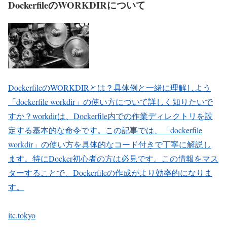
DockerfileのWORKDIRについて
DockerfileのWORKDIRとは？具体例と一緒に理解しよう
「dockerfile workdir」の使い方について詳しく知りたいで
すか？workdirは、Dockerfile内での作業ディレクトリを設
定する基本的な命令です。この記事では、「dockerfile
workdir」の使い方を具体的なコード付きで丁寧に解説し
ます。特にDocker初心者の方は必見です。この情報をマス
ターすることで、Dockerfileの作成がより効率的になりま
す。
itc.tokyo