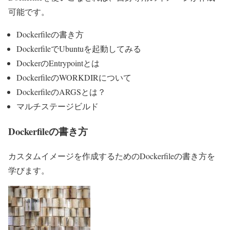
可能です。
Dockerfileの書き方
DockerfileでUbuntuを起動してみる
DockerのEntrypointとは
DockerfileのWORKDIRについて
DockerfileのARGSとは？
マルチステージビルド
Dockerfileの書き方
カスタムイメージを作成するためのDockerfileの書き方を
学びます。