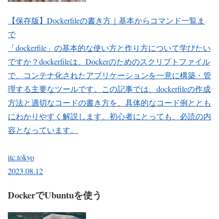
【保存版】Dockerfileの書き方｜基本からコマンド一覧ま
で
「dockerfile」の基本的な使い方と作り方について学びたい
ですか？dockerfileは、Dockerのためのスクリプトファイル
で、コンテナ化されたアプリケーションを一意に構築・管
理する主要なツールです。この記事では、dockerfileの作成
方法と適切なコードの書き方を、具体的なコード例ととも
にわかりやすく解説します。初心者にとっても、必読の内
容となっています。
itc.tokyo
2023.08.12
DockerでUbuntuを使う