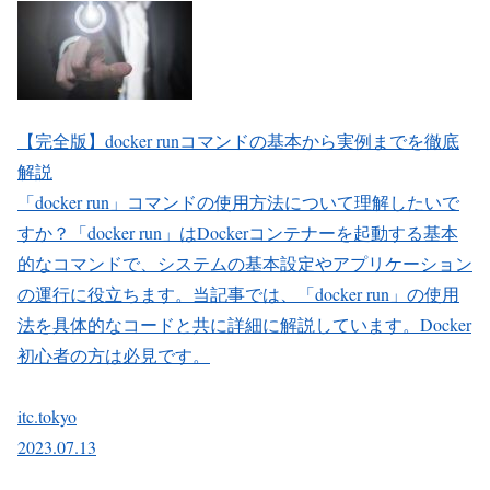
【完全版】docker runコマンドの基本から実例までを徹底
解説
「docker run」コマンドの使用方法について理解したいで
すか？「docker run」はDockerコンテナーを起動する基本
的なコマンドで、システムの基本設定やアプリケーション
の運行に役立ちます。当記事では、「docker run」の使用
法を具体的なコードと共に詳細に解説しています。Docker
初心者の方は必見です。
itc.tokyo
2023.07.13