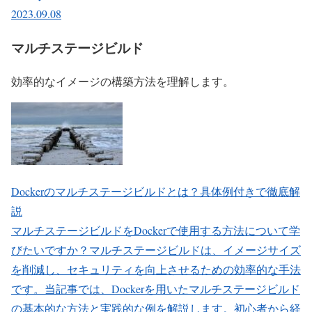
2023.09.08
マルチステージビルド
効率的なイメージの構築方法を理解します。
Dockerのマルチステージビルドとは？具体例付きで徹底解
説
マルチステージビルドをDockerで使用する方法について学
びたいですか？マルチステージビルドは、イメージサイズ
を削減し、セキュリティを向上させるための効率的な手法
です。当記事では、Dockerを用いたマルチステージビルド
の基本的な方法と実践的な例を解説します。初心者から経