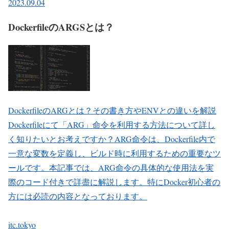
2023.09.04
DockerfileのARGSとは？
DockerfileのARGとは？その書き方やENVとの違いを解説
Dockerfileにて「ARG」命令を利用する方法について詳し
く知りたいとお考えですか？ARG命令は、Dockerfile内で
一意な変数を定義し、ビルド時に利用するための重要なツ
ールです。本記事では、ARG命令の具体的な使用法を実
際のコード付きで詳盡に解説します。特にDocker初心者の
方には必読の内容となっております。
itc.tokyo