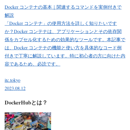
Docker コンテナの基本｜関連するコマンドを実例付きで
解説
「Docker コンテナ」の使用方法を詳しく知りたいです
か？Docker コンテナは、アプリケーションとその依存関
係をカプセル化するための効果的なツールです。本記事で
は、Docker コンテナの機能と使い方を具体的なコード例
付きで丁寧に解説しています。特に初心者の方に向けた内
容であるため、必読です。
itc.tokyo
2023.08.12
DockerHubとは？