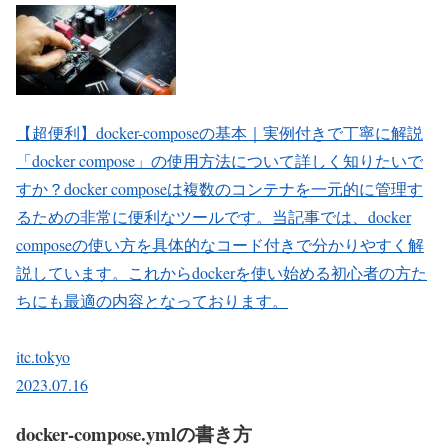
【超便利】docker-composeの基本｜実例付きで丁寧に解説
「docker compose」の使用方法について詳しく知りたいで
すか？docker composeは複数のコンテナを一元的に管理す
るための非常に便利なツールです。当記事では、docker
composeの使い方を具体的なコード付きで分かりやすく解
説しています。これからdockerを使い始める初心者の方た
ちにも最適の内容となっております。
itc.tokyo
2023.07.16
docker-compose.ymlの書き方