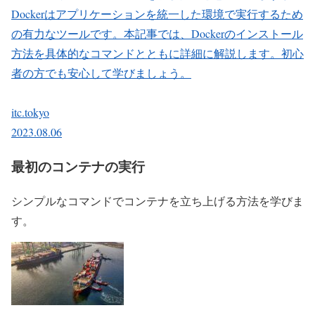
Dockerはアプリケーションを統一した環境で実行するため
の有力なツールです。本記事では、Dockerのインストール
方法を具体的なコマンドとともに詳細に解説します。初心
者の方でも安心して学びましょう。
itc.tokyo
2023.08.06
最初のコンテナの実行
シンプルなコマンドでコンテナを立ち上げる方法を学びま
す。