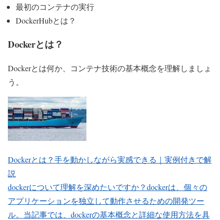
最初のコンテナの実行
DockerHubとは？
Dockerとは？
Dockerとは何か、コンテナ技術の基本概念を理解しましょ
う。
Dockerとは？手を動かしながら実感できる｜実例付きで解
説
dockerについて理解を深めたいですか？dockerは、個々の
アプリケーションを独立して動作させるための開発ツー
ル。当記事では、dockerの基本概念と詳細な使用方法を具