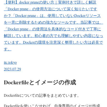
【便利】docker pruneの使い方｜実例付きで詳しく解説
「Docker prune」の使用方法について深く知りたいです
か？「Docker prune」は、使用していないDockerリソース
を一意に削除するための強力なツールです。当記事では、
「Docker prune」の使用法を具体的なコード付きで丁寧に
解説しています。初心者の方でも理解しやすい内容になっ
ています。Dockerの環境を注意深く整理したい方は必見で
す。
itc.tokyo
2023.07.29
Dockerfileとイメージの作成
Dockerfileについての記事をまとめています。
Dockerfileを使いこなせれば、自身専用のイメージが作成