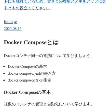
トにも触れているため、皆さまの理解とスキルアップに是
非ともお役立てください。
itc.tokyo
2023.08.13
Docker Composeとは
Dockerコンテナ同士の連携について学びましょう。
Docker Composeの基本
docker-compose.ymlの書き方
docker composeのPort指定
Docker Composeの基本
複数のコンテナの管理と自動化について学びます。