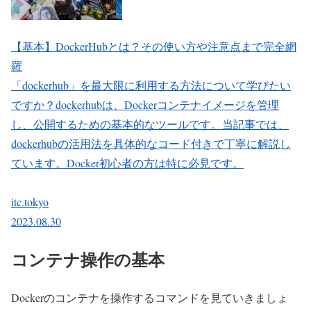
【基本】DockerHubとは？その使い方や注意点まで完全網
羅
「dockerhub」を最大限に利用する方法について学びたい
ですか？dockerhubは、Dockerコンテナイメージを管理
し、公開するための基本的なツールです。当記事では、
dockerhubの活用法を具体的なコード付きで丁寧に解説し
ています。Docker初心者の方は特に必見です。
itc.tokyo
2023.08.30
コンテナ操作の基本
Dockerのコンテナを操作するコマンドを見ていきましょ