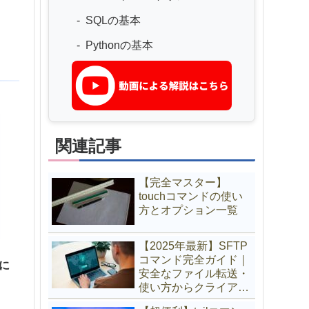
SQLの基本
Pythonの基本
関連記事
【完全マスター】
touchコマンドの使い
方とオプション一覧
【2025年最新】SFTP
コマンド完全ガイド｜
に
安全なファイル転送・
使い方からクライアン
ト選びまで