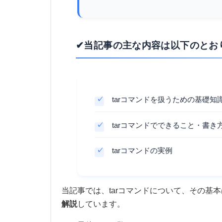
✔当記事の主な内容は以下のとお
tarコマンドを扱うための基礎知
tarコマンドでできること・書き
tarコマンドの実例
当記事では、tarコマンドについて、その基
解説
しています。