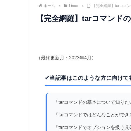
ホーム
Linux
【完全網羅】tarコマ
【完全網羅】tarコマンドの
（最終更新月：2023年4月）
✔当記事はこのような方に向けて
「tarコマンドの基本について知りた
「tarコマンドではどんなことがで
「tarコマンドでオプションを扱う