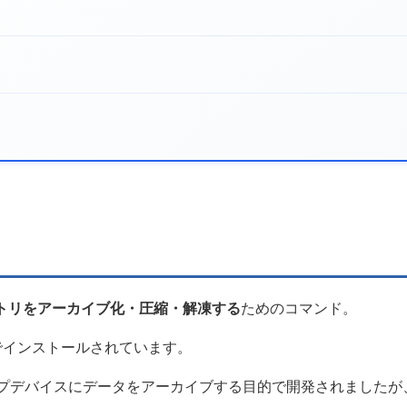
クトリをアーカイブ化・圧縮・解凍する
ためのコマンド。
準でインストールされています。
ともとはテープデバイスにデータをアーカイブする目的で開発されました