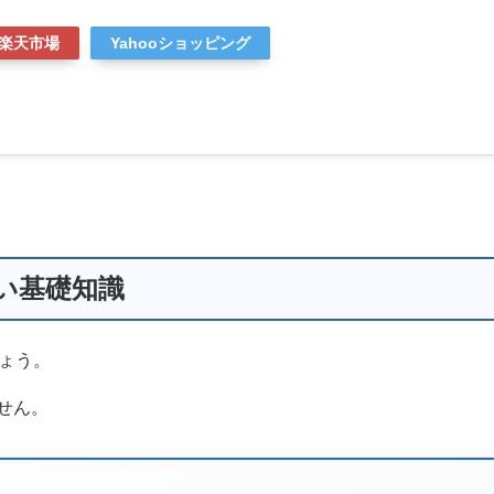
楽天市場
Yahooショッピング
たい基礎知識
しょう。
せん。