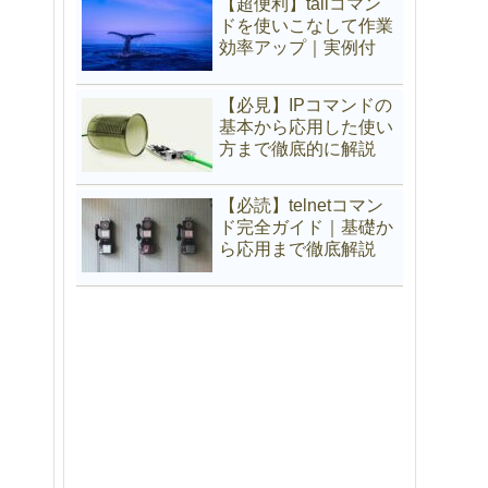
【超便利】tailコマン
ドを使いこなして作業
効率アップ｜実例付
【必見】IPコマンドの
基本から応用した使い
方まで徹底的に解説
【必読】telnetコマン
ド完全ガイド｜基礎か
ら応用まで徹底解説