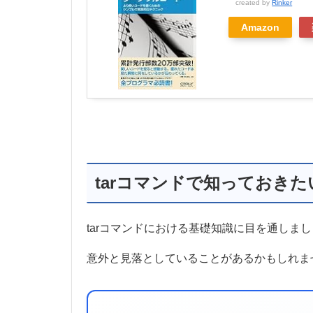
created by
Rinker
Amazon
tarコマンドで知っておき
tarコマンドにおける基礎知識に目を通しま
意外と見落としていることがあるかもしれま