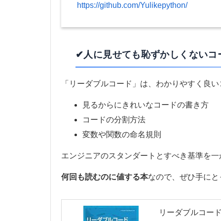
https://github.com/Yulikepython/
✔人に見せても恥ずかしくないコ
「リーダブルコード」は、わかりやすく良い
見るからにきれいなコードの書き方
コードの分割方法
変数や関数の命名規則
エンジニアのスタンダートとすべき基準を一
何回も読むのに値する本
なので、ぜひ手にと
リーダブルコード