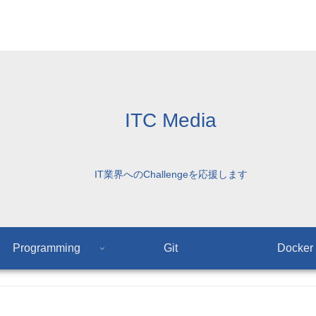
ITC Media
IT業界へのChallengeを応援します
Programming
Git
Docker