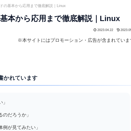
ンドの基本から応用まで徹底解説｜Linux
基本から応用まで徹底解説｜Linux
2023.04.22
2023.0
※本サイトにはプロモーション・広告が含まれていま
書かれています
い」
きるのだろうか」
具体例が見てみたい」