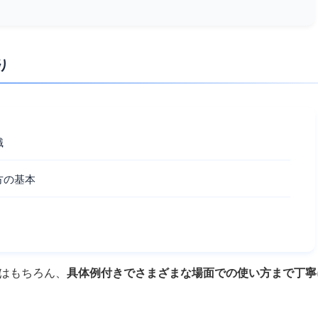
り
識
方の基本
本はもちろん、
具体例付きでさまざまな場面での使い方まで丁寧