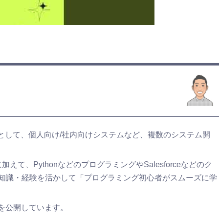
ーとして、個人向け/社内向けシステムなど、複数のシステム開
て、PythonなどのプログラミングやSalesforceなどのク
知識・経験を活かして「プログラミング初心者がスムーズに学
どを公開しています。