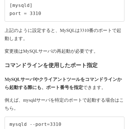
[mysqld]

port = 3310
上記のように設定すると、MySQLは3310番のポートで起
動します。
変更後はMySQLサーバの再起動が必要です。
コマンドラインを使用したポート指定
MySQLサーバやクライアントツールをコマンドラインか
ら起動する際にも、ポート番号を指定
できます。
例えば、mysqldサーバを特定のポートで起動する場合はこ
ちら。
mysqld --port=3310