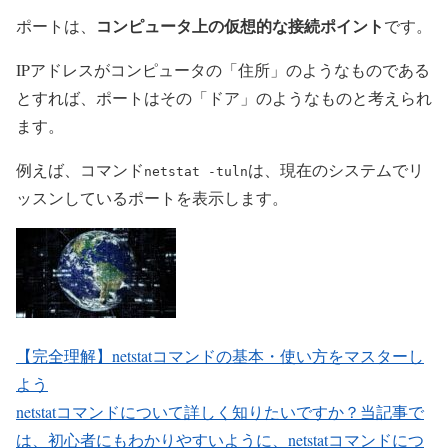
コンピュータ上の仮想的な接続ポイント
ポートは、
です。
IPアドレスがコンピュータの「住所」のようなものである
とすれば、ポートはその「ドア」のようなものと考えられ
ます。
例えば、コマンド
は、現在のシステムでリ
netstat -tuln
ッスンしているポートを表示します。
【完全理解】netstatコマンドの基本・使い方をマスターし
よう
netstatコマンドについて詳しく知りたいですか？当記事で
は、初心者にもわかりやすいように、netstatコマンドにつ