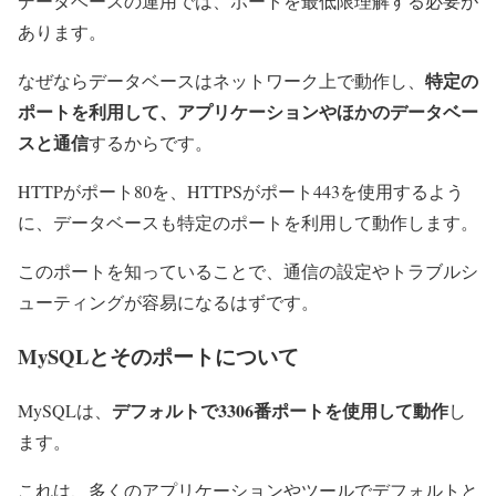
データベースの運用では、ポートを最低限理解する必要が
あります。
特定の
なぜならデータベースはネットワーク上で動作し、
ポートを利用して、アプリケーションやほかのデータベー
スと通信
するからです。
HTTPがポート80を、HTTPSがポート443を使用するよう
に、データベースも特定のポートを利用して動作します。
このポートを知っていることで、通信の設定やトラブルシ
ューティングが容易になるはずです。
MySQLとそのポートについて
デフォルトで3306番ポートを使用して動作
MySQLは、
し
ます。
これは、多くのアプリケーションやツールでデフォルトと