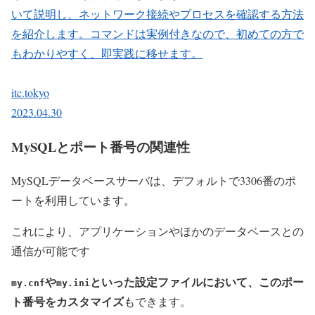
いて説明し、ネットワーク接続やプロセスを確認する方法
を紹介します。コマンドは実例付きなので、初めての方で
もわかりやすく、即実践に移せます。
itc.tokyo
2023.04.30
MySQLとポート番号の関連性
MySQLデータベースサーバは、デフォルトで3306番のポ
ートを利用しています。
これにより、アプリケーションやほかのデータベースとの
通信が可能です
や
といった設定ファイルにおいて、このポー
my.cnf
my.ini
ト番号をカスタマイズ
もできます。