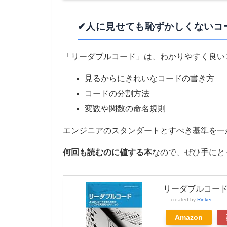
✔人に見せても恥ずかしくないコ
「リーダブルコード」は、わかりやすく良い
見るからにきれいなコードの書き方
コードの分割方法
変数や関数の命名規則
エンジニアのスタンダートとすべき基準を一
何回も読むのに値する本
なので、ぜひ手にと
リーダブルコード
created by
Rinker
Amazon