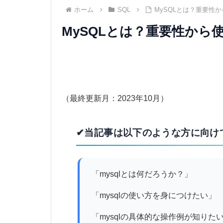
ホーム
SQL
MySQLとは？重要性
MySQLとは？重要性か
（最終更新月：2023年10月）
✔当記事は以下のような方に向け
「mysqlとは何だろうか？」
「mysqlの使い方を身につけたい」
「mysqlの具体的な操作例が知りた