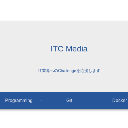
ITC Media
IT業界へのChallengeを応援します
Programming
Git
Docker