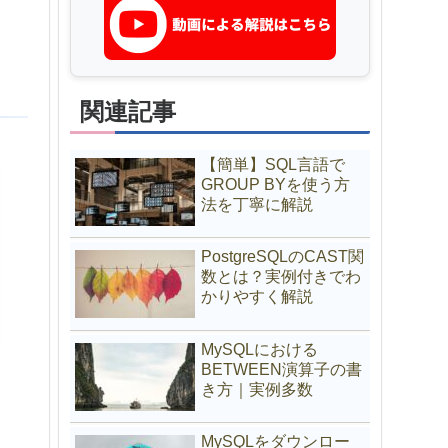
関連記事
【簡単】SQL言語で
GROUP BYを使う方
法を丁寧に解説
PostgreSQLのCAST関
数とは？実例付きでわ
かりやすく解説
MySQLにおける
BETWEEN演算子の書
き方｜実例多数
MySQLをダウンロー