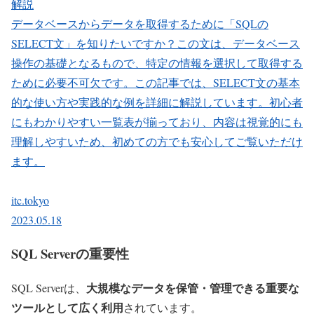
解説
データベースからデータを取得するために「SQLの
SELECT文」を知りたいですか？この文は、データベース
操作の基礎となるもので、特定の情報を選択して取得する
ために必要不可欠です。この記事では、SELECT文の基本
的な使い方や実践的な例を詳細に解説しています。初心者
にもわかりやすい一覧表が揃っており、内容は視覚的にも
理解しやすいため、初めての方でも安心してご覧いただけ
ます。
itc.tokyo
2023.05.18
SQL Serverの重要性
大規模なデータを保管・管理できる重要な
SQL Serverは、
ツールとして広く利用
されています。