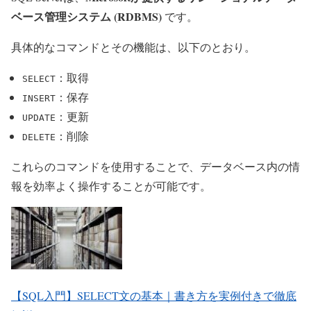
ベース管理システム (RDBMS)
です。
具体的なコマンドとその機能は、以下のとおり。
：取得
SELECT
：保存
INSERT
：更新
UPDATE
：削除
DELETE
これらのコマンドを使用することで、データベース内の情
報を効率よく操作することが可能です。
【SQL入門】SELECT文の基本｜書き方を実例付きで徹底