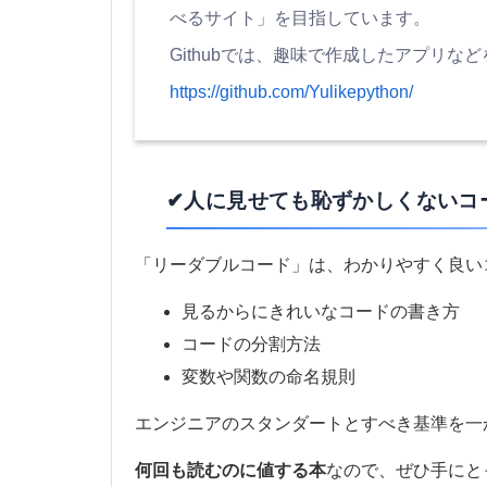
べるサイト」を目指しています。
Githubでは、趣味で作成したアプリな
https://github.com/Yulikepython/
✔人に見せても恥ずかしくないコ
「リーダブルコード」は、わかりやすく良い
見るからにきれいなコードの書き方
コードの分割方法
変数や関数の命名規則
エンジニアのスタンダートとすべき基準を一
何回も読むのに値する本
なので、ぜひ手にと