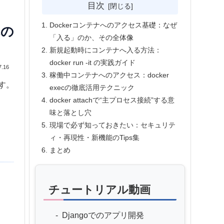
目次
Dockerコンテナへのアクセス基礎：なぜ
れの
「入る」のか、その全体像
新規起動時にコンテナへ入る方法：
docker run -it の実践ガイド
7.16
稼働中コンテナへのアクセス：docker
す。
execの徹底活用テクニック
docker attachで“主プロセス接続”する意
味と落とし穴
現場で必ず知っておきたい：セキュリテ
ィ・再現性・新機能のTips集
まとめ
チュートリアル動画
Djangoでのアプリ開発