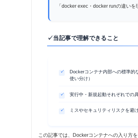
「docker exec・docker r
✓当記事で理解できること
Dockerコンテナ内部への標準的なアクセス方法
使い分け）
実行中・新規起動それぞれでの
ミスやセキュリティリスクを避
この記事では、Dockerコンテナへの入り