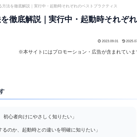
に入る方法を徹底解説｜実行中・起動時それぞれのベストプラクティス
方法を徹底解説｜実行中・起動時それぞ
2023.09.01
2025.0
※本サイトにはプロモーション・広告が含まれていま
す
法を、初心者向けにやさしく知りたい」
するのか、起動時との違いを明確に知りたい」