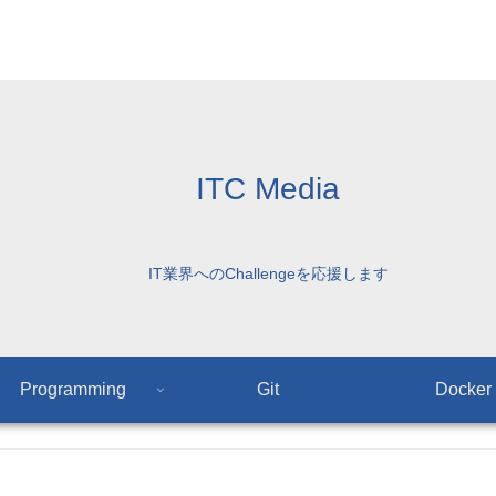
ITC Media
IT業界へのChallengeを応援します
Programming
Git
Docker