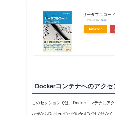
リーダブルコード
created by
Rinker
Amazon
Dockerコンテナへのア
このセクションでは、Dockerコンテナに
なぜならDockerは“ただ動かす”だけで