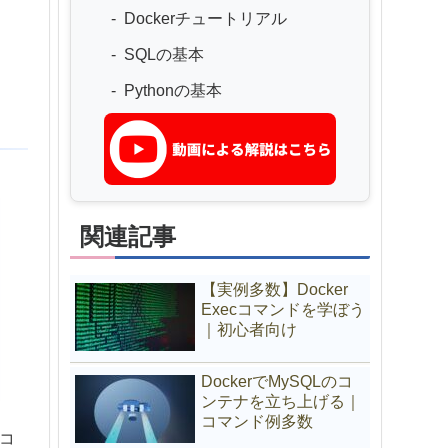
Dockerチュートリアル
SQLの基本
Pythonの基本
関連記事
【実例多数】Docker
Execコマンドを学ぼう
｜初心者向け
DockerでMySQLのコ
ンテナを立ち上げる｜
コマンド例多数
奨コ