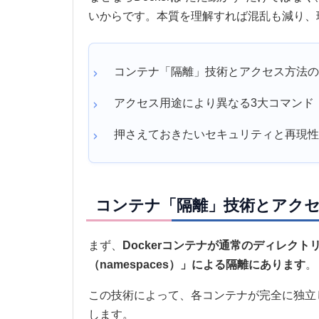
いからです。本質を理解すれば混乱も減り、
コンテナ「隔離」技術とアクセス方法
アクセス用途により異なる3大コマンド（run/
押さえておきたいセキュリティと再現
コンテナ「隔離」技術とアク
まず、
Dockerコンテナが通常のディレク
（namespaces）」による隔離にあります
。
この技術によって、各コンテナが完全に独立し
します。