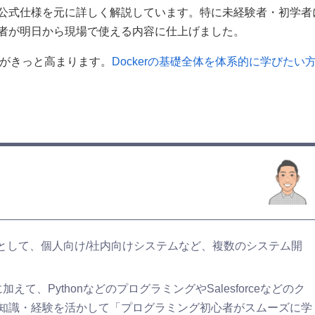
公式仕様を元に詳しく解説しています。特に未経験者・初学者
者が明日から現場で使える内容に仕上げました。
信がきっと高まります。
Dockerの基礎全体を体系的に学びたい
ーとして、個人向け/社内向けシステムなど、複数のシステム開
て、PythonなどのプログラミングやSalesforceなどのク
知識・経験を活かして「プログラミング初心者がスムーズに学