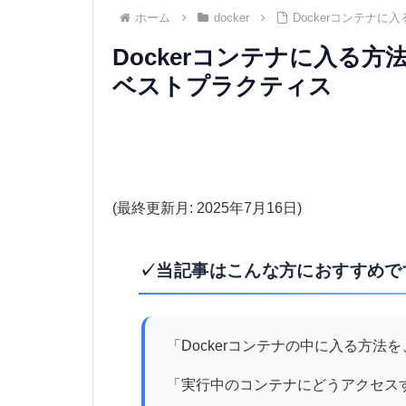
ホーム
docker
Dockerコンテナ
Dockerコンテナに入る
ベストプラクティス
(最終更新月: 2025年7月16日)
✓当記事はこんな方におすすめで
「Dockerコンテナの中に入る方
「実行中のコンテナにどうアクセス