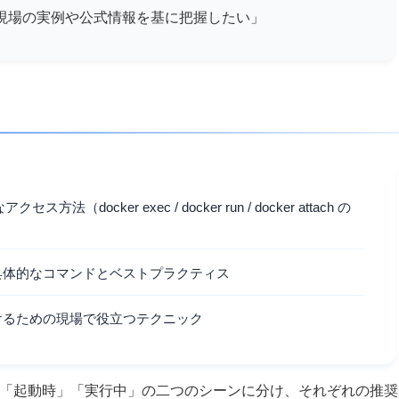
unの違いを現場の実例や公式情報を基に把握したい」
（docker exec / docker run / docker attach の
具体的なコマンドとベストプラクティス
けるための現場で役立つテクニック
方を「起動時」「実行中」の二つのシーンに分け、それぞれの推