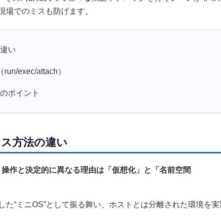
現場でのミスも防げます。
の違い
exec/attach）
性のポイント
セス方法の違い
トリ操作と決定的に異なる理由は「仮想化」と「名前空間
た“ミニOS”として振る舞い、ホストとは分離された環境を実