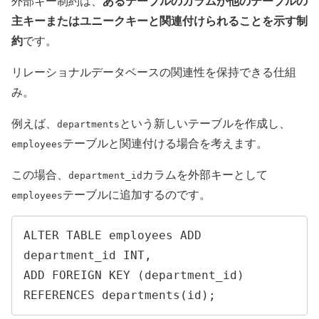
あるテーブルのカラムが他のテーブルの
外部キー制約は、
主キーまたはユニークキーと関連付けられることを示す制
約
です。
リレーショナルデータベースの関連性を保持できる仕組
み。
例えば、
という新しいテーブルを作成し、
departments
テーブルと関連付ける場合を考えます。
employees
この場合、
カラムを外部キーとして
department_id
テーブルに追加するのです。
employees
ALTER TABLE employees ADD 
department_id INT,

ADD FOREIGN KEY (department_id) 
REFERENCES departments(id);