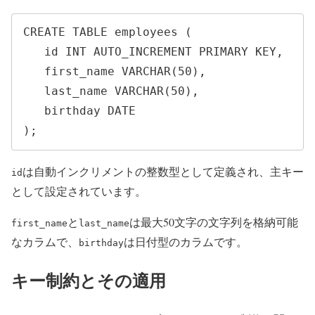
CREATE TABLE employees (

   id INT AUTO_INCREMENT PRIMARY KEY,

   first_name VARCHAR(50),

   last_name VARCHAR(50),

   birthday DATE

);
は自動インクリメントの整数型として定義され、主キー
id
として設定されています。
と
は最大50文字の文字列を格納可能
first_name
last_name
なカラムで、
は日付型のカラムです。
birthday
キー制約とその適用