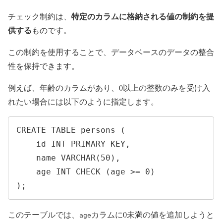
特定のカラムに格納される値の制約を提
チェック制約は、
供する
ものです。
この制約を使用することで、データベースのデータの整合
性を保持できます。
例えば、年齢のカラムがあり、0以上の整数のみを受け入
れたい場合には以下のように指定します。
CREATE TABLE persons (

    id INT PRIMARY KEY,

    name VARCHAR(50),

    age INT CHECK (age >= 0)

);
このテーブルでは、
カラムに0未満の値を追加しようと
age