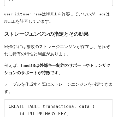
と
はNULLを許容していないが、
は
user_id
user_name
age
NULLを許容しています。
ストレージエンジンの指定とその効果
MySQLには複数のストレージエンジンが存在し、それぞ
れに特有の特性と利点があります。
InnoDBは外部キー制約のサポートやトランザク
例えば、
ションのサポートが特徴
です。
テーブルを作成する際にストレージエンジンを指定できま
す。
CREATE TABLE transactional_data (

    id INT PRIMARY KEY,
