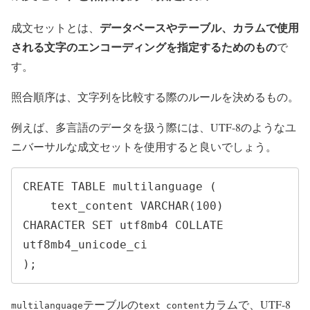
データベースやテーブル、カラムで使用
成文セットとは、
される文字のエンコーディングを指定するためのもの
で
す。
照合順序は、文字列を比較する際のルールを決めるもの。
例えば、多言語のデータを扱う際には、UTF-8のようなユ
ニバーサルな成文セットを使用すると良いでしょう。
CREATE TABLE multilanguage (

    text_content VARCHAR(100) 
CHARACTER SET utf8mb4 COLLATE 
utf8mb4_unicode_ci

);
テーブルの
カラムで、UTF-8
multilanguage
text_content