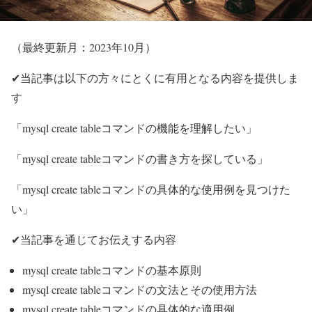
（最終更新月：2023年10月）
✔当記事は以下の方々にとくに有用となる内容を提供しま
す
「mysql create tableコマンドの機能を理解したい」
「mysql create tableコマンドの書き方を探している」
「mysql create tableコマンドの具体的な使用例を見つけた
い」
✔当記事を通じてお伝えする内容
mysql create tableコマンドの基本原則
mysql create tableコマンドの文法とその使用方法
mysql create tableコマンドの具体的な適用例