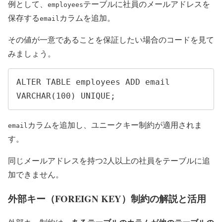
例として、
テーブルに社員のメールアドレスを
employees
保存する
カラムを追加。
email
その値が一意であることを保証したい場合のコードを見て
みましょう。
ALTER TABLE employees ADD email 
VARCHAR(100) UNIQUE;
カラムを追加し、ユニークキー制約が適用されま
email
す。
同じメールアドレスを持つ2人以上の社員をテーブルに追
加できません。
外部キー（FOREIGN KEY）制約の解説と活用