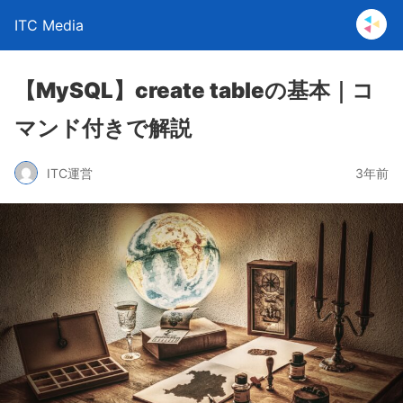
ITC Media
【MySQL】create tableの基本｜コ
マンド付きで解説
ITC運営
3年前