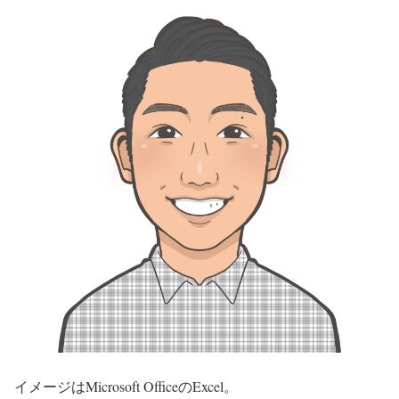
イメージはMicrosoft OfficeのExcel。