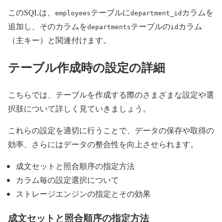
このSQLは、
テーブルに
カラムを
employees
department_id
追加し、そのカラムを
テーブルの
カラム
departments
id
（主キー）と関連付けます。
テーブル作成時の設定の詳細
こちらでは、テーブルを作成する際のさまざまな設定や選
択肢について詳しく見ていきましょう。
これらの設定を適切に行うことで、データの保存や取得の
効率、さらにはデータの整合性を向上させられます。
成文セットと照合順序の指定方法
カラム毎の設定選択について
ストレージエンジンの指定とその効果
成文セットと照合順序の指定方法