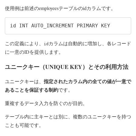
使用例は前述のemployeesテーブルのidカラムです。
id INT AUTO_INCREMENT PRIMARY KEY
この定義により、
カラムは自動的に増加し、各レコード
id
に一意のIDを提供します。
ユニークキー（UNIQUE KEY）とその利用方法
指定されたカラム内の全ての値が一意で
ユニークキーは、
あることを保証する制約
です。
重複するデータ入力を防ぐのが目的。
テーブル内に主キーとは別に、複数のユニークキーを持つ
ことも可能です。