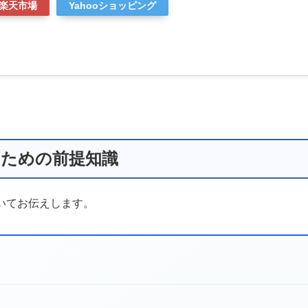
楽天市場
Yahooショッピング
するための前提知識
ついてお伝えします。