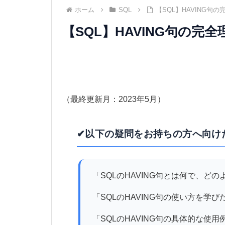
ホーム
SQL
【SQL】HAVING
【SQL】HAVING句の
（最終更新月：2023年5月）
✔以下の疑問をお持ちの方へ向け
「SQLのHAVING句とは何で、ど
「SQLのHAVING句の使い方を学び
「SQLのHAVING句の具体的な使