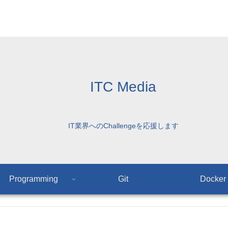
ITC Media
IT業界へのChallengeを応援します
Programming
Git
Docker