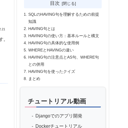
目次
SQLのHAVING句を理解するための前提
知識
HAVING句とは
2.21
HAVING句の使い方：基本ルールと構文
す。
HAVING句の具体的な使用例
WHEREとHAVINGの違い
HAVING句の注意点とAS句、WHERE句
との併用
HAVING句を使ったクイズ
まとめ
チュートリアル動画
Djangoでのアプリ開発
Dockerチュートリアル