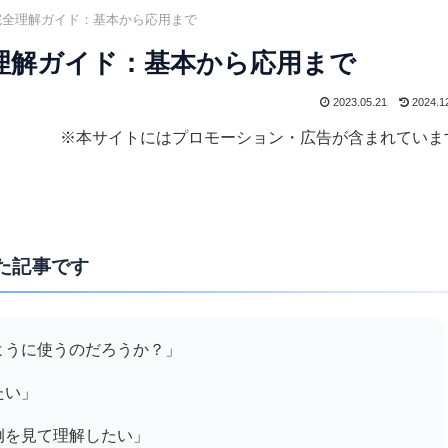
句の完全理解ガイド：基本から応用まで
完全理解ガイド：基本から応用まで
2023.05.21
2024.1
※本サイトにはプロモーション・広告が含まれていま
た記事です
のように使うのだろうか？」
たい」
用例を見て理解したい」