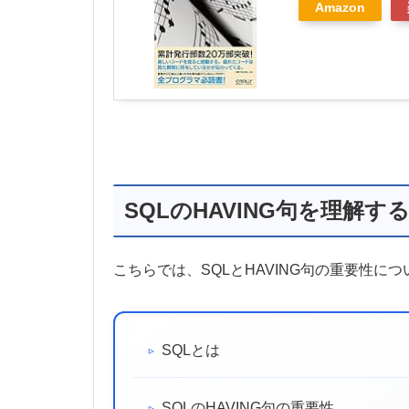
Amazon
SQLのHAVING句を理解
こちらでは、SQLとHAVING句の重要性に
SQLとは
SQLのHAVING句の重要性