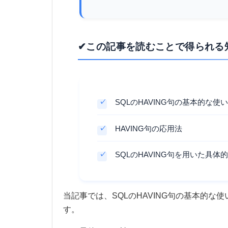
✔この記事を読むことで得られる
SQLのHAVING句の基本的な使
HAVING句の応用法
SQLのHAVING句を用いた具体
当記事では、SQLのHAVING句の基本的
す。