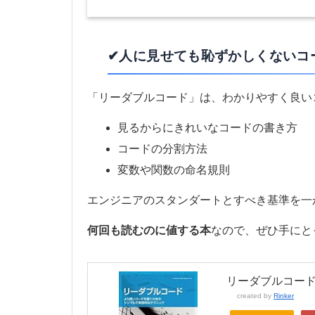
✔人に見せても恥ずかしくないコ
「リーダブルコード」は、わかりやすく良い
見るからにきれいなコードの書き方
コードの分割方法
変数や関数の命名規則
エンジニアのスタンダートとすべき基準を一
何回も読むのに値する本
なので、ぜひ手にと
リーダブルコード
created by
Rinker