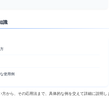
知識
い方
的な使用例
な使い方から、その応用法まで、具体的な例を交えて詳細に説明し