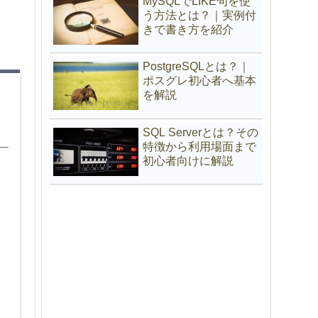
MySQLでLIKE句を使
う方法とは？｜実例付
きで書き方を紹介
PostgreSQLとは？｜
ポスグレ初心者へ基本
を解説
SQL Serverとは？その
特徴から利用場面まで
初心者向けに解説