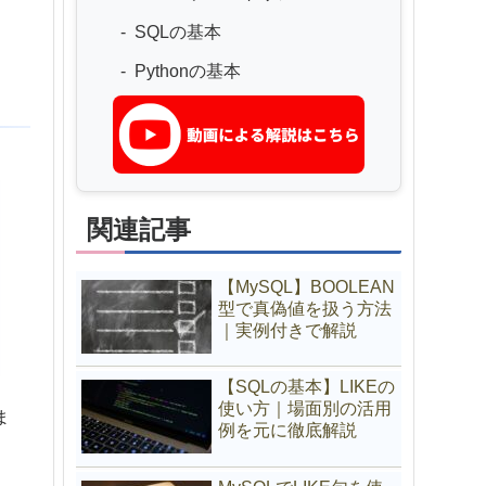
SQLの基本
Pythonの基本
関連記事
【MySQL】BOOLEAN
型で真偽値を扱う方法
｜実例付きで解説
【SQLの基本】LIKEの
使い方｜場面別の活用
ま
例を元に徹底解説