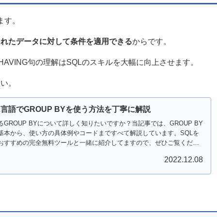
ます。
されたデータに対して条件を適用できる
からです。
AVING句の理解はSQLのスキルを大幅に向上させます。
さい。
L言語でGROUP BYを使う方法を丁寧に解説
るGROUP BYについて詳しく知りたいですか？当記事では、GROUP BY
基本から、使い方の具体例やコードまですべて解説しています。SQLを
おすすめの完全無料ツールと一緒に紹介してますので、ぜひご覧くださ
2022.12.08