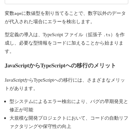
変数
に数値型を割り当てることで、数字以外のデータ
age
が代入された場合にエラーを検出します。
型定義の導入は、TypeScript ファイル（拡張子
）を作
.ts
成し、必要な型情報をコードに加えることから始まりま
す。
JavaScriptからTypeScriptへの移行のメリット
JavaScriptからTypeScriptへの移行には、さまざまなメリッ
トがあります。
型システムによるエラー検出により、バグの早期発見と
修正が可能
大規模な開発プロジェクトにおいて、コードの自動リフ
ァクタリングや保守性の向上