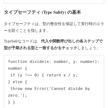
タイプセーフティ (Type Safety) の基本
タイプセーフティは、型の整合性を保証して実行時のエラ
ーを防ぐことを指します。
代入や関数呼び出しの各ステップで
TypeSafeなコードは、
型が予期される型と一致するかをチェック
しましょう。
function divide(x: number, y: number): 
number {

 if (y !== 0) { return x / y;

} else {

 throw new Error('Cannot divide by 
zero.'); 

} }