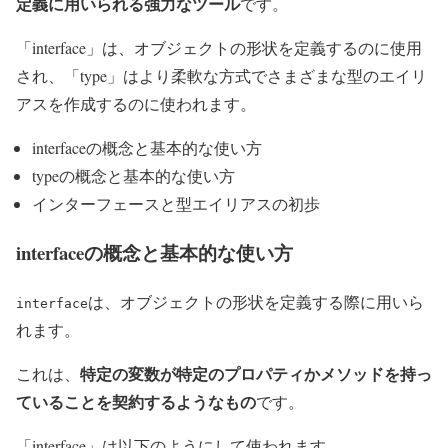
定義に用いられる強力なツール
です。
「interface」は、オブジェクトの形状を定義するのに使用
され、「type」はより柔軟な方式でさまざまな型のエイリ
アスを作成するのに使われます。
interfaceの概念と基本的な使い方
typeの概念と基本的な使い方
インターフェースと型エイリアスの初歩
interfaceの概念と基本的な使い方
は、オブジェクトの形状を定義する際に用いら
interface
れます。
特定の変数が特定のプロパティかメソッドを持っ
これは、
ていることを契約するようなもの
です。
「interface」は以下のようにして使われます。