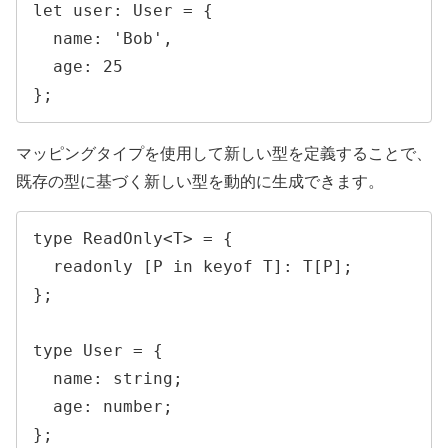
let user: User = {

  name: 'Bob',

  age: 25

};
マッピングタイプを使用して新しい型を定義することで、
既存の型に基づく新しい型を動的に生成できます。
type ReadOnly<T> = {

  readonly [P in keyof T]: T[P];

};

type User = {

  name: string;

  age: number;

};
