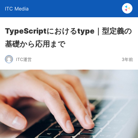
ITC Media
TypeScriptにおけるtype｜型定義の
基礎から応用まで
ITC運営
3年前