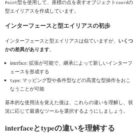
型を使用して、座標の点を表すオブジェクト
の
Point
coord
型エイリアスを作成しています。
インターフェースと型エイリアスの初歩
いくつ
インターフェースと型エイリアスは似ていますが、
かの差異があります
。
interface: 拡張が可能で、継承によって新しいインターフ
ェースを形成する
: マッピング型や条件型などの高度な型操作をおこ
type
なうことが可能
基本的な使用法を覚えた後は、これらの違いを理解し、状
況に応じて最適なツールを選択するようにしましょう。
interfaceとtypeの違いを理解する