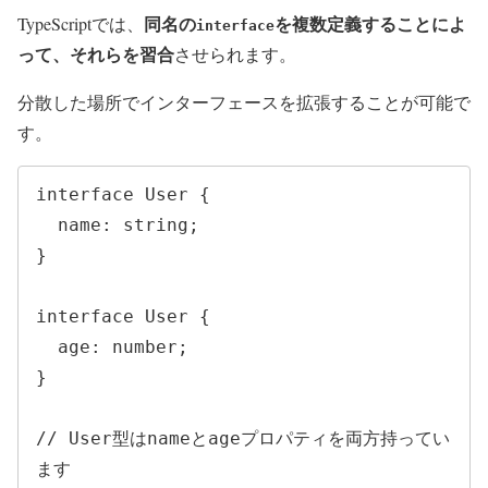
同名の
を複数定義することによ
TypeScriptでは、
interface
って、それらを習合
させられます。
分散した場所でインターフェースを拡張することが可能で
す。
interface User {

  name: string;

}

interface User {

  age: number;

}

// User型はnameとageプロパティを両方持ってい
ます
