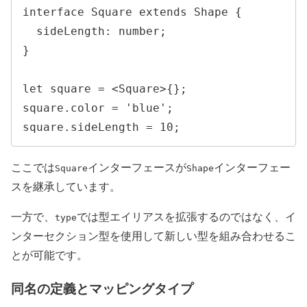
interface Square extends Shape {

  sideLength: number;

}

let square = <Square>{};

square.color = 'blue';

square.sideLength = 10;
ここでは
インターフェースが
インターフェー
Square
Shape
スを継承しています。
一方で、
では型エイリアスを拡張するのではなく、イ
type
ンターセクション型を使用して新しい型を組み合わせるこ
とが可能です。
同名の定義とマッピングタイプ