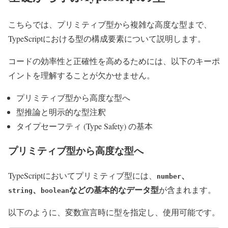
こちらでは、プリミティブ型から複雑な高度な型まで、
TypeScriptにおける型の構成要素について説明します。
コードの効率性と正確性を高めるためには、以下のキーポ
イントを理解することが欠かせません。
プリミティブ型から高度な型へ
型推論と明示的な型注釈
タイプセーフティ (Type Safety) の基本
プリミティブ型から高度な型へ
、
TypeScriptにおいてプリミティブ型には、
number
、
などの基本的なデータ型
が含まれます。
string
boolean
以下のように、変数宣言時に型を指定し、使用可能です。