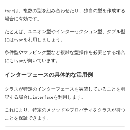
は、複数の型を組み合わせたり、独自の型を作成する
type
場合に有効です。
たとえば、ユニオン型やインターセクション型、タプル型
には
を利用しましょう。
type
条件型やマッピング型など複雑な型操作を必要とする場合
にも
が向いています。
type
インターフェースの具体的な活用例
クラスが特定のインターフェースを実装していることを明
記する場合に
を利用します。
interface
これにより、特定のメソッドやプロパティをクラスが持つ
ことを保証できます。