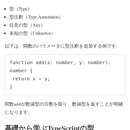
型（Type）
型注釈（Type Annotation）
任意の型（Any）
未知の型（Unknown）
以下は、関数のパラメータに型注釈を追加する例です。
function add(x: number, y: number): 
number {

 return x + y;

}
関数
が数値型の引数を取り、数値型を返すことが明確
add
になります。
基礎から学ぶTypeScriptの型