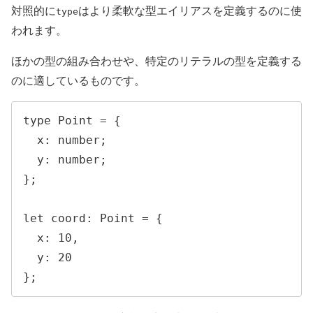
対照的に
はより柔軟な型エイリアスを定義するのに使
type
われます。
ほかの型の組み合わせや、特定のリテラルの型を定義する
のに適しているものです。
type Point = {

  x: number;

  y: number;

};

let coord: Point = {

  x: 10,

  y: 20

};