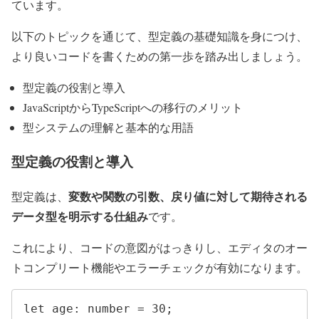
ています。
以下のトピックを通じて、型定義の基礎知識を身につけ、
より良いコードを書くための第一歩を踏み出しましょう。
型定義の役割と導入
JavaScriptからTypeScriptへの移行のメリット
型システムの理解と基本的な用語
型定義の役割と導入
変数や関数の引数、戻り値に対して期待される
型定義は、
データ型を明示する仕組み
です。
これにより、コードの意図がはっきりし、エディタのオー
トコンプリート機能やエラーチェックが有効になります。
let age: number = 30;