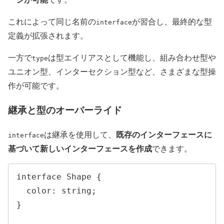
これによって同じ名前の
が習合し、最終的な型
interface
定義が拡張されます。
一方で
は型エイリアスとして機能し、組み合わせ型や
type
ユニオン型、インターセクション型など、さまざまな型操
作が可能です。
継承と型のオーバーライド
既存のインターフェースに
は継承を使用して、
interface
基づいて新しいインターフェースを作成
できます。
interface Shape {

  color: string;

}
