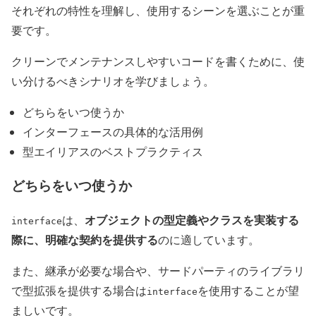
それぞれの特性を理解し、使用するシーンを選ぶことが重
要です。
クリーンでメンテナンスしやすいコードを書くために、使
い分けるべきシナリオを学びましょう。
どちらをいつ使うか
インターフェースの具体的な活用例
型エイリアスのベストプラクティス
どちらをいつ使うか
オブジェクトの型定義やクラスを実装する
は、
interface
際に、明確な契約を提供する
のに適しています。
また、継承が必要な場合や、サードパーティのライブラリ
で型拡張を提供する場合は
を使用することが望
interface
ましいです。