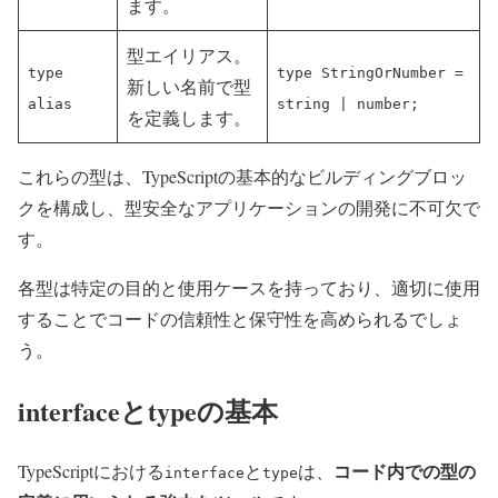
ます。
型エイリアス。
type
type StringOrNumber =
新しい名前で型
alias
string | number;
を定義します。
これらの型は、TypeScriptの基本的なビルディングブロッ
クを構成し、型安全なアプリケーションの開発に不可欠で
す。
各型は特定の目的と使用ケースを持っており、適切に使用
することでコードの信頼性と保守性を高められるでしょ
う。
interfaceとtypeの基本
コード内での型の
TypeScriptにおける
と
は、
interface
type