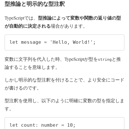
型推論と明示的な型注釈
型推論によって変数や関数の返り値の型
TypeScriptでは、
が自動的に決定される
場合があります。
let message = 'Hello, World!';
変数に文字列を代入した時、TypeScriptが型を
と推
string
論することを意味します。
しかし明示的な型注釈を付けることで、より安全にコード
が書けるのです。
型注釈を使用し、以下のように明確に変数の型を指定しま
す。
let count: number = 10;