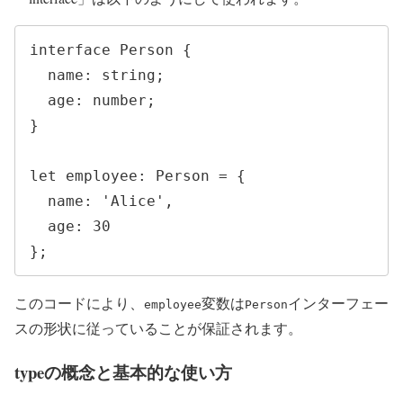
interface Person {

  name: string;

  age: number;

}

let employee: Person = {

  name: 'Alice',

  age: 30

};
このコードにより、
変数は
インターフェー
employee
Person
スの形状に従っていることが保証されます。
typeの概念と基本的な使い方