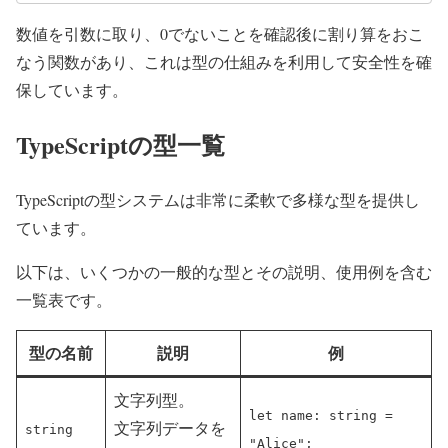
数値を引数に取り、0でないことを確認後に割り算をおこ
なう関数があり、これは型の仕組みを利用して安全性を確
保しています。
TypeScriptの型一覧
TypeScriptの型システムは非常に柔軟で多様な型を提供し
ています。
以下は、いくつかの一般的な型とその説明、使用例を含む
一覧表です。
型の名前
説明
例
文字列型。
let name: string =
文字列データを
string
"Alice";