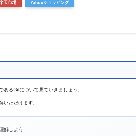
楽天市場
Yahooショッピング
あるGitについて見ていきましょう。
解いただけます。
を理解しよう