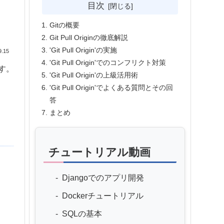
目次
Gitの概要
Git Pull Originの徹底解説
'Git Pull Origin'の実施
9.15
'Git Pull Origin'でのコンフリクト対策
す。
'Git Pull Origin'の上級活用術
'Git Pull Origin'でよくある質問とその回
答
まとめ
チュートリアル動画
Djangoでのアプリ開発
Dockerチュートリアル
SQLの基本