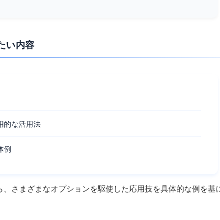
たい内容
方や応用的な活用法
具体例
的な知識から、さまざまなオプションを駆使した応用技を具体的な例を基