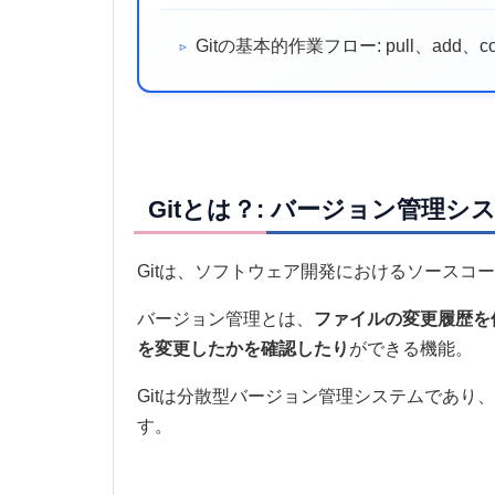
Gitの基本的作業フロー: pull、add、c
Gitとは？: バージョン管理
Gitは、ソフトウェア開発におけるソースコ
バージョン管理とは、
ファイルの変更履歴を
を変更したかを確認したり
ができる機能。
Gitは分散型バージョン管理システムであ
す。