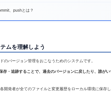
ommit、pushとは？
システムを理解しよう
ードのバージョン管理をおこなうためのシステムです。
保存・追跡することで、過去のバージョンに戻したり、誰がい
り、各開発者が全てのファイルと変更履歴をローカル環境に保存