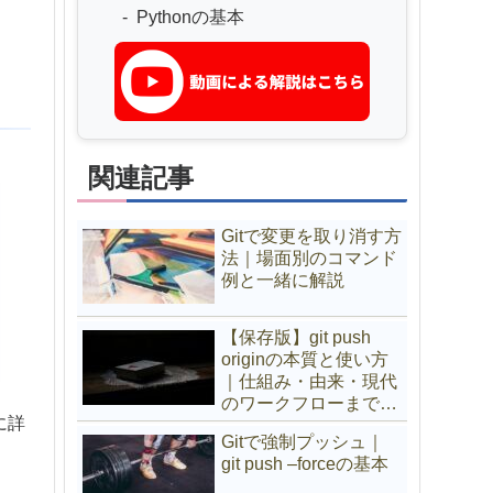
Pythonの基本
関連記事
Gitで変更を取り消す方
法｜場面別のコマンド
例と一緒に解説
【保存版】git push
originの本質と使い方
｜仕組み・由来・現代
のワークフローまで徹
に詳
底解説
Gitで強制プッシュ｜
git push –forceの基本