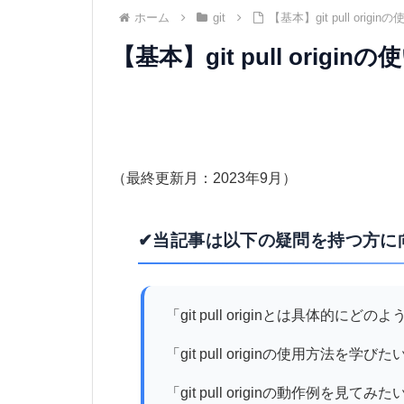
ホーム
git
【基本】git pull ori
【基本】git pull orig
（最終更新月：2023年9月）
✔当記事は以下の疑問を持つ方に
「git pull originとは具体的に
「git pull originの使用方法を学びた
「git pull originの動作例を見てみた