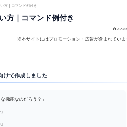
ginの使い方｜コマンド例付き
inの使い方｜コマンド例付き
2023.0
※本サイトにはプロモーション・広告が含まれていま
向けて作成しました
どのような機能なのだろう？」
い」
い」