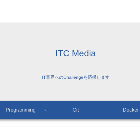
ITC Media
IT業界へのChallengeを応援します
Programming
Git
Docker