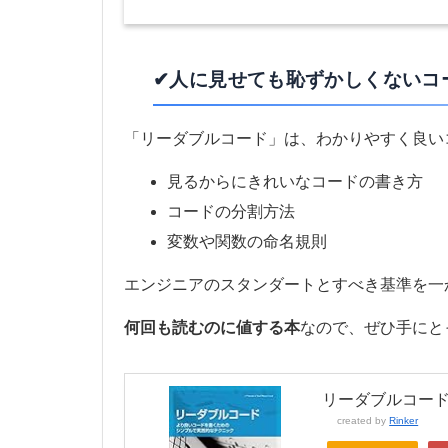
✔人に見せても恥ずかしくないコ
「リーダブルコード」は、わかりやすく良い
見るからにきれいなコードの書き方
コードの分割方法
変数や関数の命名規則
エンジニアのスタンダートとすべき基準を一
何回も読むのに値する本
なので、ぜひ手にと
リーダブルコード
created by
Rinker