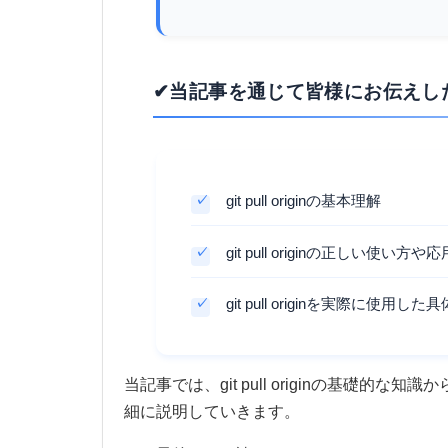
✔当記事を通じて皆様にお伝えし
git pull originの基本理解
git pull originの正しい使い
git pull originを実際に使用した
当記事では、git pull originの基礎
細に説明していきます。