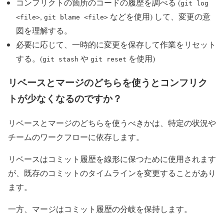
コンフリクトの箇所のコードの履歴を調べる (
git log
,
などを使用) して、変更の意
<file>
git blame <file>
図を理解する。
必要に応じて、一時的に変更を保存して作業をリセット
する。(
や
を使用)
git stash
git reset
リベースとマージのどちらを使うとコンフリク
トが少なくなるのですか？
リベースとマージのどちらを使うべきかは、特定の状況や
チームのワークフローに依存します。
リベースはコミット履歴を線形に保つために使用されます
が、既存のコミットのタイムラインを変更することがあり
ます。
一方、マージはコミット履歴の分岐を保持します。