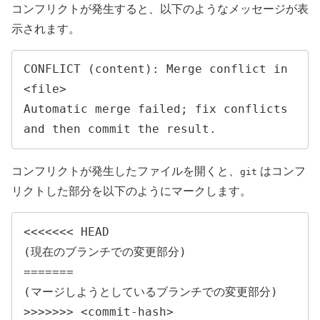
コンフリクトが発生すると、以下のようなメッセージが表
示されます。
CONFLICT (content): Merge conflict in 
<file>

Automatic merge failed; fix conflicts 
and then commit the result.
コンフリクトが発生したファイルを開くと、
はコンフ
git
リクトした部分を以下のようにマークします。
<<<<<<< HEAD

(現在のブランチでの変更部分)

=======

(マージしようとしているブランチでの変更部分)

>>>>>>> <commit-hash>