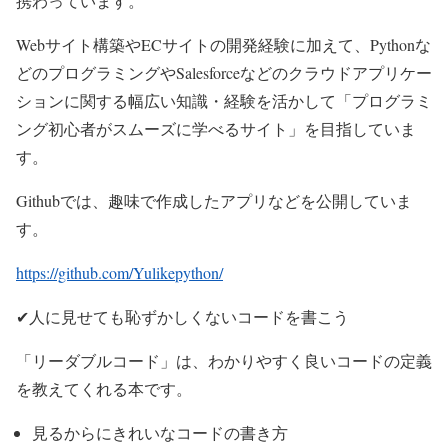
携わっています。
Webサイト構築やECサイトの開発経験に加えて、Pythonな
どのプログラミングやSalesforceなどのクラウドアプリケー
ションに関する幅広い知識・経験を活かして「プログラミ
ング初心者がスムーズに学べるサイト」を目指していま
す。
Githubでは、趣味で作成したアプリなどを公開していま
す。
https://github.com/Yulikepython/
✔人に見せても恥ずかしくないコードを書こう
「リーダブルコード」は、わかりやすく良いコードの定義
を教えてくれる本です。
見るからにきれいなコードの書き方