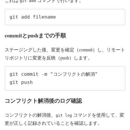
これは
コマンドで行います。
git add
git add filename
commitとpushまでの手順
ステージングした後、変更を確定（commit）し、リモート
リポジトリに変更を反映（push）します。
git commit -m "コンフリクトの解消"

git push
コンフリクト解消後のログ確認
コンフリクトの解消後、
コマンドを使用して、変
git log
更が正しく記録されていることを確認します。