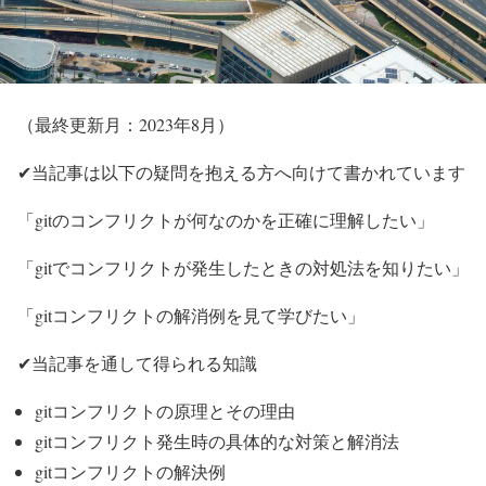
（最終更新月：2023年8月）
✔当記事は以下の疑問を抱える方へ向けて書かれています
「gitのコンフリクトが何なのかを正確に理解したい」
「gitでコンフリクトが発生したときの対処法を知りたい」
「gitコンフリクトの解消例を見て学びたい」
✔当記事を通して得られる知識
gitコンフリクトの原理とその理由
gitコンフリクト発生時の具体的な対策と解消法
gitコンフリクトの解決例