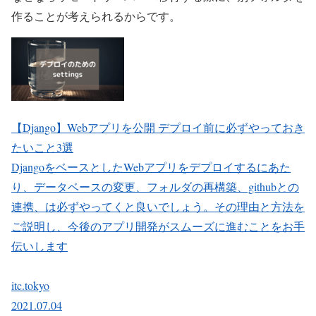
作ることが考えられるからです。
【Django】Webアプリを公開 デプロイ前に必ずやっておき
たいこと3選
DjangoをベースとしたWebアプリをデプロイするにあた
り、データベースの変更、フォルダの再構築、githubとの
連携、は必ずやってくと良いでしょう。その理由と方法を
ご説明し、今後のアプリ開発がスムーズに進むことをお手
伝いします
itc.tokyo
2021.07.04