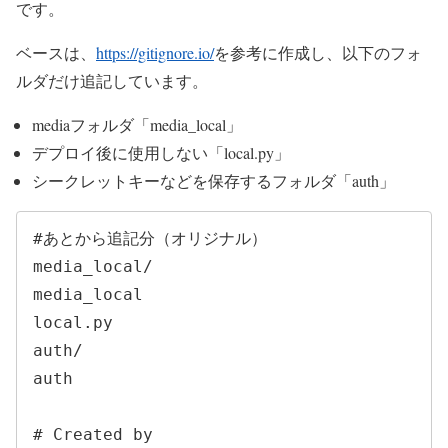
です。
ベースは、
https://gitignore.io/
を参考に作成し、以下のフォ
ルダだけ追記しています。
mediaフォルダ「media_local」
デプロイ後に使用しない「local.py」
シークレットキーなどを保存するフォルダ「auth」
#あとから追記分（オリジナル）

media_local/

media_local

local.py

auth/

auth

# Created by 