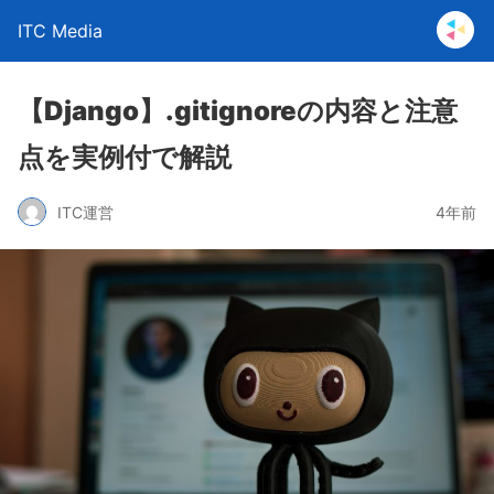
ITC Media
【Django】.gitignoreの内容と注意
点を実例付で解説
ITC運営
4年前