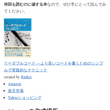
何回も読むのに値する本
なので、ぜひ手にとって読んでみ
てください。
リーダブルコード ―より良いコードを書くためのシンプ
ルで実践的なテクニック
created by
Rinker
Amazon
楽天市場
Yahooショッピング