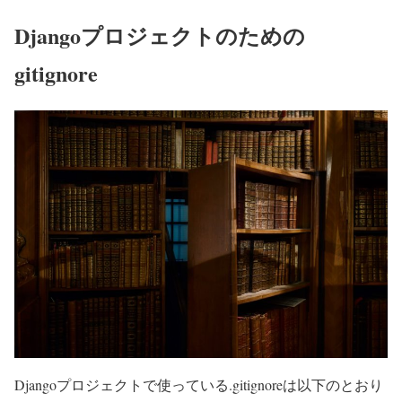
Djangoプロジェクトのための
gitignore
Djangoプロジェクトで使っている.gitignoreは以下のとおり