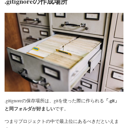
.gitignoreの作成場所
「.git」
.gitignoreの保存場所は、gitを使った際に作られる
と同フォルダが好ましい
です。
つまりプロジェクトの中で最上位にあるべきだといえま