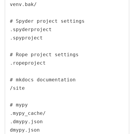
venv.bak/

# Spyder project settings

.spyderproject

.spyproject

# Rope project settings

.ropeproject

# mkdocs documentation

/site

# mypy

.mypy_cache/

.dmypy.json

dmypy.json
