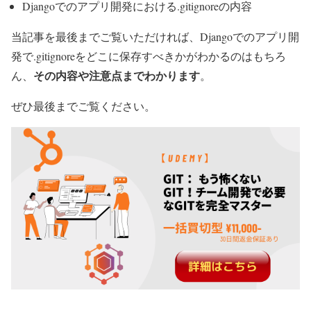
Djangoでのアプリ開発における.gitignoreの内容
当記事を最後までご覧いただければ、Djangoでのアプリ開
発で.gitignoreをどこに保存すべきかがわかるのはもちろ
その内容や注意点までわかります
ん、
。
ぜひ最後までご覧ください。