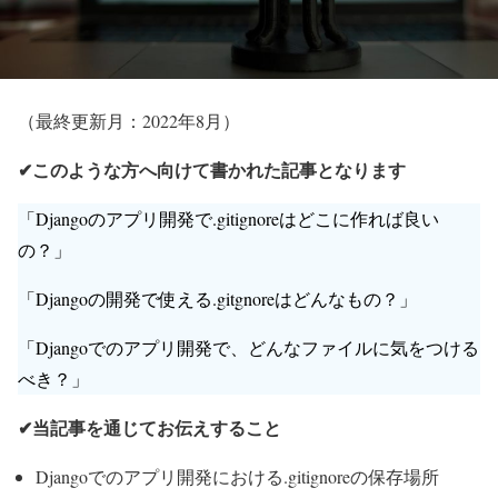
（最終更新月：2022年8月）
✔このような方へ向けて書かれた記事となります
「Djangoのアプリ開発で.gitignoreはどこに作れば良い
の？」
「Djangoの開発で使える.gitgnoreはどんなもの？」
「Djangoでのアプリ開発で、どんなファイルに気をつける
べき？」
✔当記事を通じてお伝えすること
Djangoでのアプリ開発における.gitignoreの保存場所