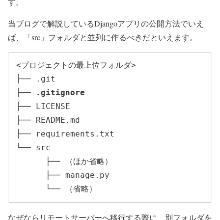
す。
当ブログで解説しているDjangoアプリの公開方法でいえ
ば、「src」フォルダと並列に作るべきだといえます。
<プロジェクトの最上位フォルダ>

├── .git

├── 
.gitignore
├── LICENSE

├── README.md

├── requirements.txt

└── src

      ├── （ほか省略）

      ├── manage.py

なぜならリモートサーバーへ移行する際に、別フォルダを