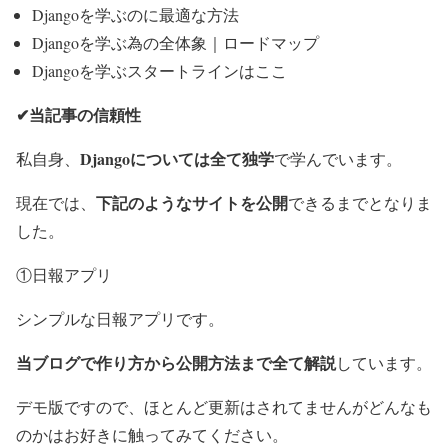
Djangoを学ぶのに最適な方法
Djangoを学ぶ為の全体象｜ロードマップ
Djangoを学ぶスタートラインはここ
✔当記事の信頼性
Djangoについては全て独学
私自身、
で学んでいます。
下記のようなサイトを公開
現在では、
できるまでとなりま
した。
①
日報アプリ
シンプルな日報アプリです。
当ブログで作り方から公開方法まで全て解説
しています。
デモ版ですので、ほとんど更新はされてませんがどんなも
のかはお好きに触ってみてください。