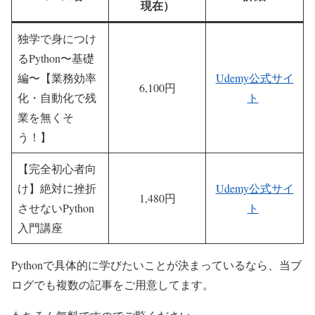
現在）
独学で身につけ
るPython〜基礎
編〜【業務効率
Udemy公式サイ
6,100円
化・自動化で残
ト
業を無くそ
う！】
【完全初心者向
け】絶対に挫折
Udemy公式サイ
1,480円
させないPython
ト
入門講座
Pythonで具体的に学びたいことが決まっているなら、当ブ
ログでも複数の記事をご用意してます。