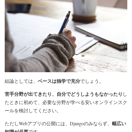
ベースは独学で充分
結論としては、
でしょう。
苦手分野が出てきたり、自分でどうしようもなかったり
し
たときに初めて、必要な分野が学べる安いオンラインスク
ールを検討してください。
幅広い
ただしWebアプリの公開には、Djangoのみならず、
知識が必要
です。