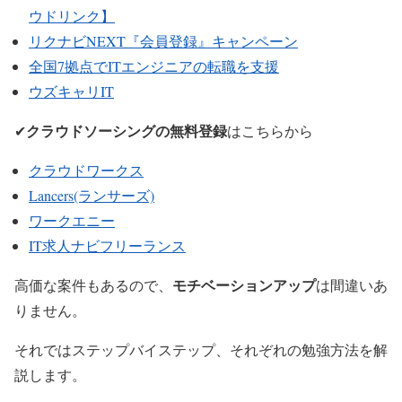
ウドリンク】
リクナビNEXT『会員登録』キャンペーン
全国7拠点でITエンジニアの転職を支援
ウズキャリIT
クラウドソーシングの無料登録
✔
はこちらから
クラウドワークス
Lancers(ランサーズ)
ワークエニー
IT求人ナビフリーランス
モチベーションアップ
高価な案件もあるので、
は間違いあ
りません。
それではステップバイステップ、それぞれの勉強方法を解
説します。