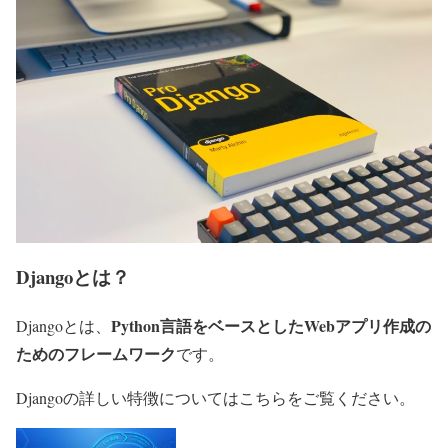
Djangoとは？
Python言語をベースとしたWebアプリ
作成の
Djangoとは、
ための
フレームワーク
です。
Djangoの詳しい特徴についてはこちらをご覧ください。