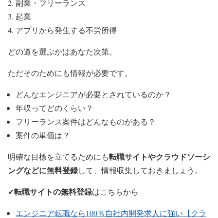
副業・フリーランス
起業
アプリから発生する不労所得
どの道を選ぶかはあなた次第。
ただそのためにも情報が必要です。
どんなエンジニアが必要とされているのか？
年収ってどのくらい？
フリーランス案件はどんなものがある？
案件の単価は？
転職サイトやクラウドソーシ
明確な目標を立てるためにも
ングなどに無料登録
して、情報収集しておきましょう。
転職サイトの無料登録
✔
はこちらから
エンジニア転職なら100％自社内開発求人に強い【クラ