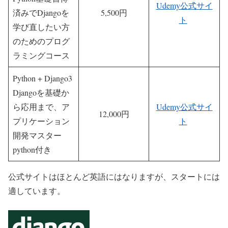
Udemy公式サイ
済みでDjangoを
5,500円
ト
学び直したい方
のためのプログ
ラミングコース
Python + Django3
Djangoを基礎か
ら応用まで、ア
Udemy公式サイ
12,000円
プリケーション
ト
開発マスター
python付き
公式サイトはほとんど英語にはなりますが、スタートには
適しています。