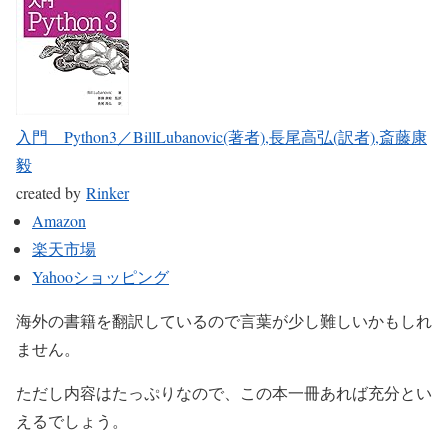
入門 Python3／BillLubanovic(著者),長尾高弘(訳者),斎藤康
毅
created by
Rinker
Amazon
楽天市場
Yahooショッピング
海外の書籍を翻訳しているので言葉が少し難しいかもしれ
ません。
ただし内容はたっぷりなので、この本一冊あれば充分とい
えるでしょう。