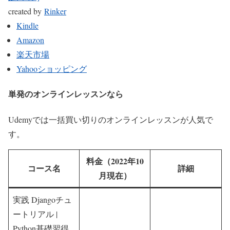
created by
Rinker
Kindle
Amazon
楽天市場
Yahooショッピング
単発のオンラインレッスンなら
Udemyでは一括買い切りのオンラインレッスンが人気で
す。
料金（2022年10
コー
ス名
詳細
月現在）
実践 Djangoチュ
ートリアル |
Python基礎習得