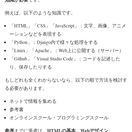
例えば、以下のような知識です。
「HTML」「CSS」「JavaScript」：文字、画像、アニメ
ーションなどを表現する
「Python」：Django内で様々な処理をする
「Linux」「Apache」：Web上に公開する（サーバー）
「Github」「Visual Studio Code」：コードを記述した
り、保存したりする
もしどれも全くわからないなら、以下の順で方法を検討す
る必要があります。
ネットで情報を集める
参考書
オンラインスクール・プログラミングスクール
参考
HTMLの基本、Webデザイン、
までに筆者は、