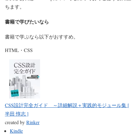
ちます。
書籍で学びたいなら
書籍で学ぶなら以下がおすすめ。
HTML・CSS
CSS設計完全ガイド ～詳細解説＋実践的モジュール集 [
半田 惇志 ]
created by
Rinker
Kindle