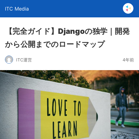
ITC Media
【完全ガイド】Djangoの独学｜開発
から公開までのロードマップ
ITC運営
4年前