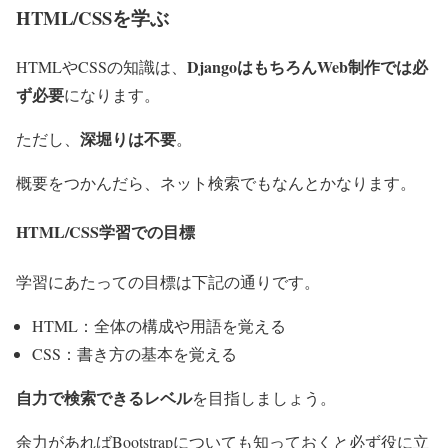
HTML/CSSを学ぶ
DjangoはもちろんWeb制作では必
HTMLやCSSの知識は、
ず必要
になります。
深堀りは不要
ただし、
。
概要をつかんだら、ネット検索でもなんとかなります。
HTML/CSS学習での目標
学習にあたっての目標は下記の通りです。
HTML：全体の構成や用語を覚える
CSS：書き方の基本を覚える
自力で検索できるレベル
を目指しましょう。
余力があればBootstrapについても知っておくと必ず役に立