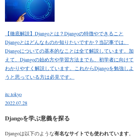
【徹底解説】Djangoとは？Djangoの特徴やできること
Djangoとはどんなものか知りたいですか？当記事では、
Djangoについての基本的なことは全て解説しています。加
えて、Djangoの始め方や学習方法までも、初学者に向けて
わかりやすく解説しています。これからDjangoを勉強しよ
うと思っている方は必見です。
itc.tokyo
2022.07.28
Djangoを学ぶ意義を探る
有名なサイトでも使われています
Djangoは以下のような
。