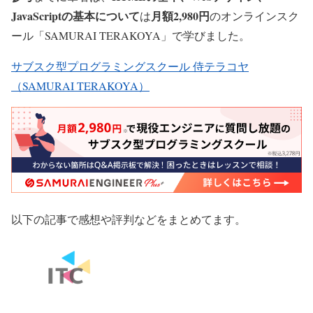
JavaScriptの基本について
月額2,980円
は
のオンラインスク
ール「SAMURAI TERAKOYA」で学びました。
サブスク型プログラミングスクール 侍テラコヤ
（SAMURAI TERAKOYA）
以下の記事で感想や評判などをまとめてます。