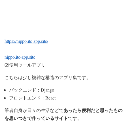
https://nippo.itc-app.site/
nippo.itc-app.site
②
便利ツールアプリ
こちらは少し複雑な構造のアプリ集です。
バックエンド：Django
フロントエンド：React
あったら便利だと思ったもの
筆者自身が日々の生活などで
を思いつきで作っているサイト
です。