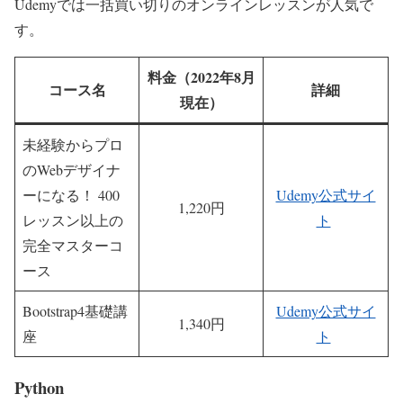
Udemyでは一括買い切りのオンラインレッスンが人気で
す。
料金（2022年8月
コー
ス名
詳細
現在）
未経験からプロ
のWebデザイナ
ーになる！ 400
Udemy公式サイ
1,220円
レッスン以上の
ト
完全マスターコ
ース
Bootstrap4基礎講
Udemy公式サイ
1,340円
座
ト
Python