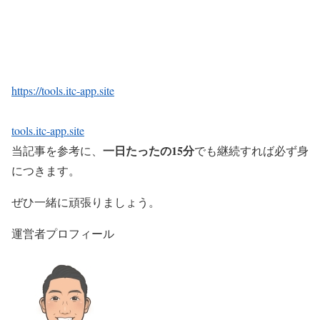
https://tools.itc-app.site
tools.itc-app.site
一日たったの15分
当記事を参考に、
でも継続すれば必ず身
につきます。
ぜひ一緒に頑張りましょう。
運営者プロフィール