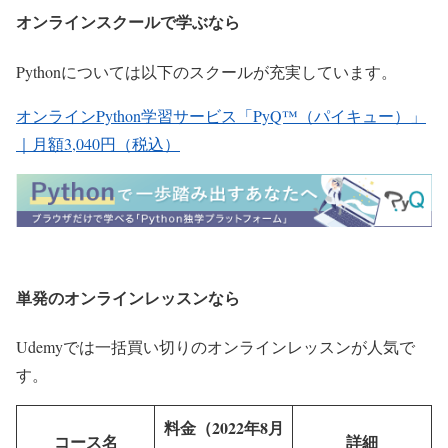
オンラインスクールで学ぶなら
Pythonについては以下のスクールが充実しています。
オンラインPython学習サービス「PyQ™（パイキュー）」
｜月額3,040円（税込）
単発のオンラインレッスンなら
Udemyでは一括買い切りのオンラインレッスンが人気で
す。
料金（2022年8月
コー
ス名
詳細