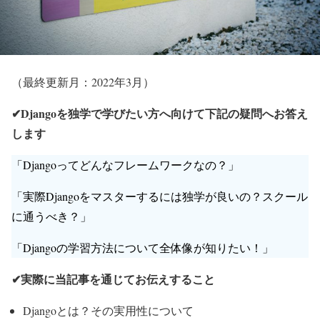
（最終更新月：2022年3月）
✔Djangoを独学で学びたい方へ向けて下記の疑問へお答え
します
「Djangoってどんなフレームワークなの？」
「実際Djangoをマスターするには独学が良いの？スクール
に通うべき？」
「Djangoの学習方法について全体像が知りたい！」
✔実際に当記事を通じてお伝えすること
Djangoとは？その実用性について