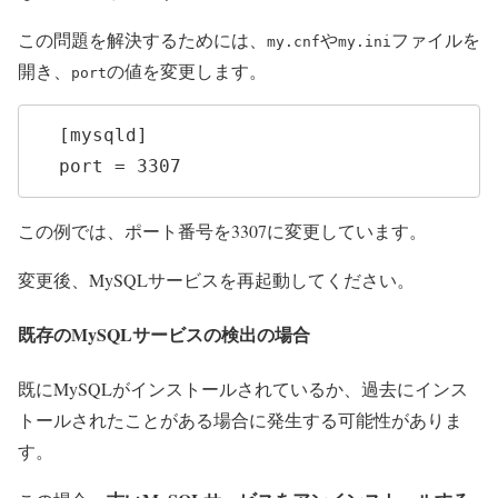
この問題を解決するためには、
や
ファイルを
my.cnf
my.ini
開き、
の値を変更します。
port
  [mysqld]

  port = 3307
この例では、ポート番号を3307に変更しています。
変更後、MySQLサービスを再起動してください。
既存のMySQLサービスの検出の場合
既にMySQLがインストールされているか、過去にインス
トールされたことがある場合に発生する可能性がありま
す。