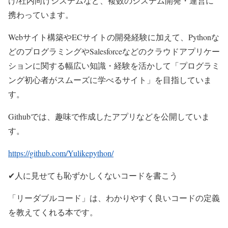
け/社内向けシステムなど、複数のシステム開発・運営に
携わっています。
Webサイト構築やECサイトの開発経験に加えて、Pythonな
どのプログラミングやSalesforceなどのクラウドアプリケー
ションに関する幅広い知識・経験を活かして「プログラミ
ング初心者がスムーズに学べるサイト」を目指していま
す。
Githubでは、趣味で作成したアプリなどを公開していま
す。
https://github.com/Yulikepython/
✔人に見せても恥ずかしくないコードを書こう
「リーダブルコード」は、わかりやすく良いコードの定義
を教えてくれる本です。