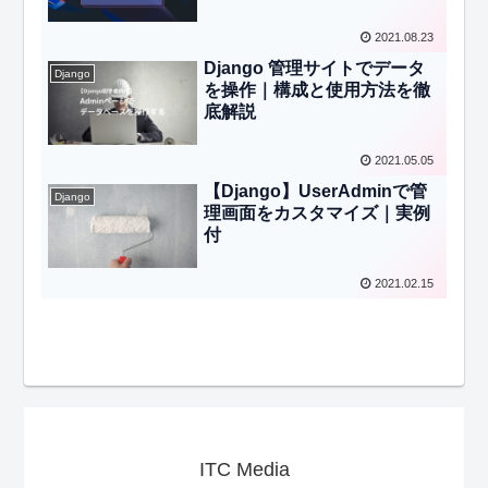
2021.08.23
Django 管理サイトでデータ
Django
を操作｜構成と使用方法を徹
底解説
2021.05.05
【Django】UserAdminで管
Django
理画面をカスタマイズ｜実例
付
2021.02.15
ITC Media