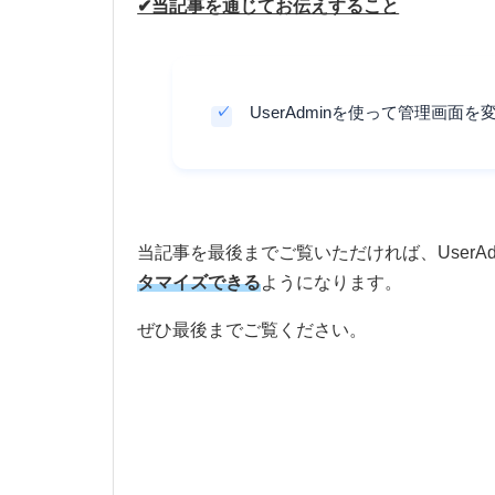
✔当記事を通じてお伝えすること
UserAdminを使って管理画面
当記事を最後までご覧いただければ、UserA
タマイズできる
ようになります。
ぜひ最後までご覧ください。