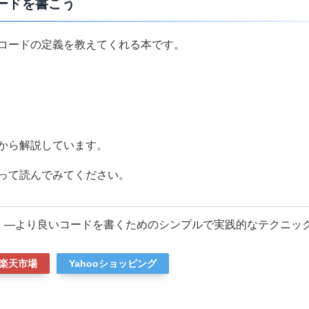
ードを書こう
コードの定義を教えてくれる本です。
から解説しています。
って読んでみてください。
 ―より良いコードを書くためのシンプルで実践的なテクニッ
楽天市場
Yahooショッピング