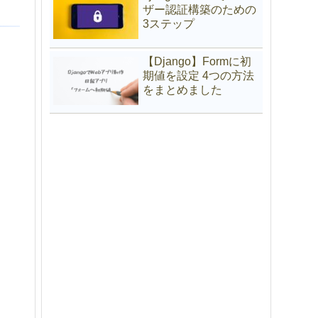
ザー認証構築のための
3ステップ
【Django】Formに初
期値を設定 4つの方法
をまとめました