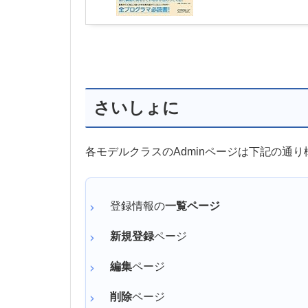
さいしょに
各モデルクラスのAdminページは下記の通
登録情報の
一覧ページ
新規登録
ページ
編集
ページ
削除
ページ