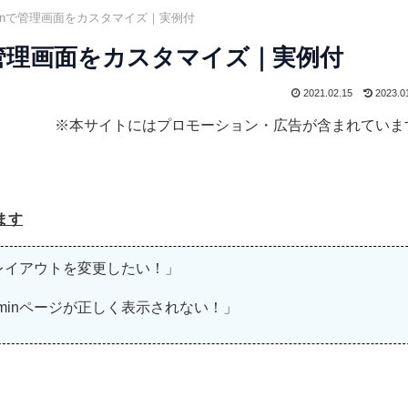
Adminで管理画面をカスタマイズ｜実例付
inで管理画面をカスタマイズ｜実例付
2021.02.15
2023.0
※本サイトにはプロモーション・広告が含まれていま
ます
のレイアウトを変更したい！」
minページが正しく表示されない！」