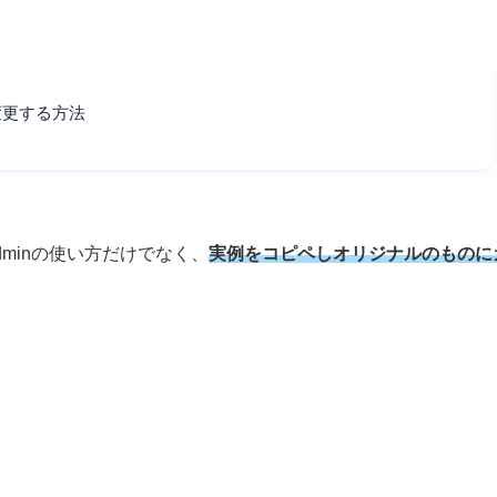
を変更する方法
dminの使い方だけでなく、
実例をコピペしオリジナルのものに