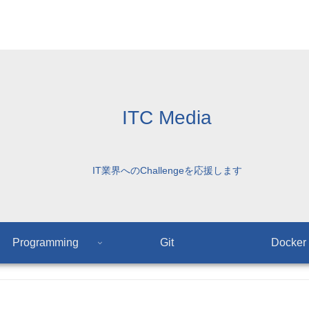
ITC Media
IT業界へのChallengeを応援します
Programming
Git
Docker