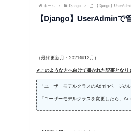
ホーム
Django
【Django】User
【Django】UserAdm
（最終更新月：2021年12月）
✔このような方へ向けて書かれた記事となり
「ユーザーモデルクラスのAdminページ
「ユーザーモデルクラスを変更したら、Ad