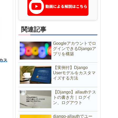
関連記事
Googleアカウントでロ
グインできるDjangoア
プリを構築
カス
【実例付】Django
Userモデルをカスタマ
イズする方法
【Django】allauthテス
トの書き方｜ログイ
ン、ログアウト
django-allauthでユー