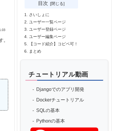
目次
さいしょに
ユーザー一覧ページ
ユーザー登録ページ
1.03
ユーザー編集ページ
す。
【コード紹介】コピペ可！
まとめ
チュートリアル動画
Djangoでのアプリ開発
Dockerチュートリアル
SQLの基本
Pythonの基本