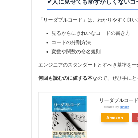
✔人に見せても恥ずかしくないコ
「リーダブルコード」は、わかりやすく良い
見るからにきれいなコードの書き方
コードの分割方法
変数や関数の命名規則
エンジニアのスタンダートとすべき基準を一
何回も読むのに値する本
なので、ぜひ手にと
リーダブルコード
created by
Rinker
Amazon