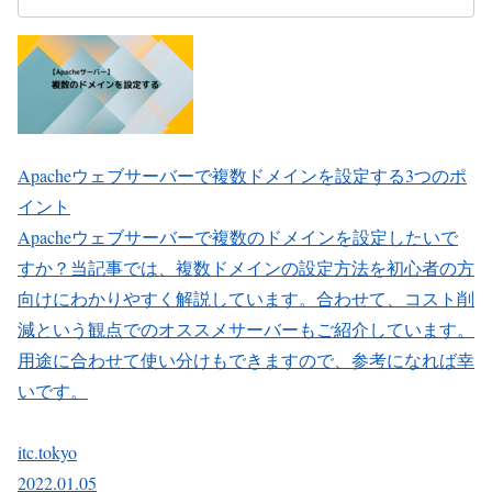
Apacheウェブサーバーで複数ドメインを設定する3つのポ
イント
Apacheウェブサーバーで複数のドメインを設定したいで
すか？当記事では、複数ドメインの設定方法を初心者の方
向けにわかりやすく解説しています。合わせて、コスト削
減という観点でのオススメサーバーもご紹介しています。
用途に合わせて使い分けもできますので、参考になれば幸
いです。
itc.tokyo
2022.01.05