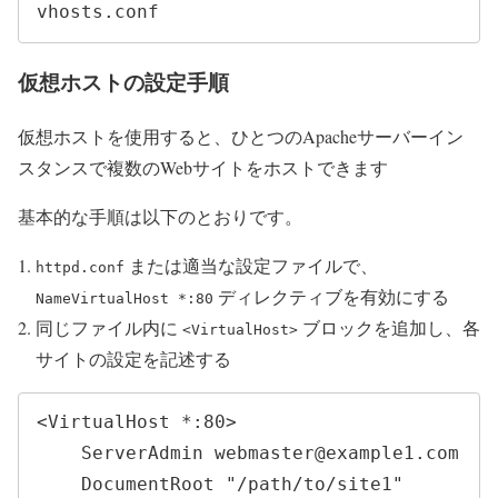
vhosts.conf
仮想ホストの設定手順
仮想ホストを使用すると、ひとつのApacheサーバーイン
スタンスで複数のWebサイトをホストできます
基本的な手順は以下のとおりです。
または適当な設定ファイルで、
httpd.conf
ディレクティブを有効にする
NameVirtualHost *:80
同じファイル内に
ブロックを追加し、各
<VirtualHost>
サイトの設定を記述する
<VirtualHost *:80>

    ServerAdmin webmaster@example1.com

    DocumentRoot "/path/to/site1"
