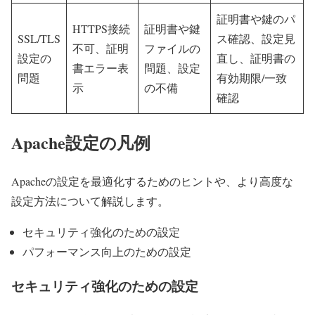
証明書や鍵のパ
HTTPS接続
証明書や鍵
SSL/TLS
ス確認、設定見
不可、証明
ファイルの
設定の
直し、証明書の
書エラー表
問題、設定
問題
有効期限/一致
示
の不備
確認
Apache設定の凡例
Apacheの設定を最適化するためのヒントや、より高度な
設定方法について解説します。
セキュリティ強化のための設定
パフォーマンス向上のための設定
セキュリティ強化のための設定