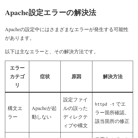
Apache設定エラーの解決法
Apacheの設定中にはさまざまなエラーが発生する可能性
があります。
以下は主なエラーと、その解決方法です。
エラー
カテゴ
症状
原因
解決方法
リ
設定ファイ
でエ
httpd -t
構文エ
Apacheが起
ルの誤った
ラー箇所確認、
ラー
動しない
ディレクテ
該当箇所の修正
ィブや構文