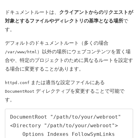
クライアントからのリクエストが
ドキュメントルートは、
対象とするファイルやディレクトリの基準となる場所
で
す。
デフォルトのドキュメントルート（多くの場合
）以外の場所にウェブコンテンツを置く場
/var/www/html
合や、特定のプロジェクトのために異なるルートを設定す
る場合に変更することがあります。
または適当な設定ファイルにある
httpd.conf
ディレクティブを変更することで可能で
DocumentRoot
す。
DocumentRoot "/path/to/your/webroot"

<Directory "/path/to/your/webroot">

    Options Indexes FollowSymLinks
