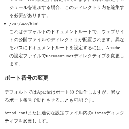
ジュールを追加する場合、このディレクトリ内を編集す
る必要があります。
/var/www/html
これはデフォルトのドキュメントルートで、ウェブサイ
トの公開ファイルやディレクトリが配置されます。異な
るパスにドキュメントルートを設定するには、Apache
の設定ファイルで
ディレクティブを変更し
DocumentRoot
ます。
ポート番号の変更
デフォルトではApacheはポート80で動作しますが、異な
るポート番号で動作させることも可能です。
または適切な設定ファイル内の
ディレク
httpd.conf
Listen
ティブを変更します。