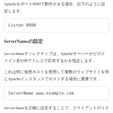
Apacheをポート8080で動作させる場合、以下のように設
定します。
Listen 8080
ServerNameの設定
ディレクティブは、Apacheサーバーがどのド
ServerName
メイン名やIPアドレスで応答するかを指定します。
これは特に仮想ホストを使用して複数のウェブサイトを同
じApacheインスタンスでホストする場合に重要です。
ServerName www.example.com
を正確に設定することで、クライアントのリク
ServerName