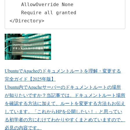
    AllowOverride None

    Require all granted

</Directory>
UbuntuでApacheのドキュメントルートを理解・変更する
完全ガイド【2025年版】
Ubuntu内でApacheサーバーのドキュメントルートの場所
が知りたいですか？当記事では、ドキュメントルート場所
を確認する方法に加えて、ルートを変更する方法もお伝え
しています。「これからHPを公開したい！」と思ってい
る初学者の方にむけてわかりやすくまとめていますので、
必見の内容です。