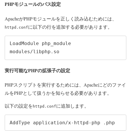
PHPモジュールのパス設定
ApacheがPHPモジュールを正しく読み込むためには、
に以下の行を追加する必要があります。
httpd.conf
LoadModule php_module 
modules/libphp.so
実行可能なPHPの拡張子の設定
PHPスクリプトを実行するためには、Apacheにどのファイ
ルをPHPとして扱うかを知らせる必要があります。
以下の設定を
に追加します。
httpd.conf
AddType application/x-httpd-php .php