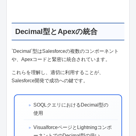
Decimal型とApexの統合
`Decimal`型はSalesforceの複数のコンポーネント
や、Apexコードと緊密に統合されています。
これらを理解し、適切に利用することが、
Salesforce開発で成功への鍵です。
SOQLクエリにおけるDecimal型の
使用
VisualforceページとLightningコンポ
ーネントでのDecimal型の扱い