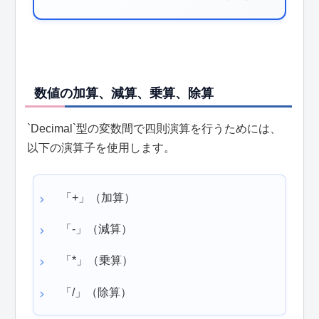
数値の加算、減算、乗算、除算
`Decimal`型の変数間で四則演算を行うためには、
以下の演算子を使用します。
「+」（加算）
「-」（減算）
「*」（乗算）
「/」（除算）