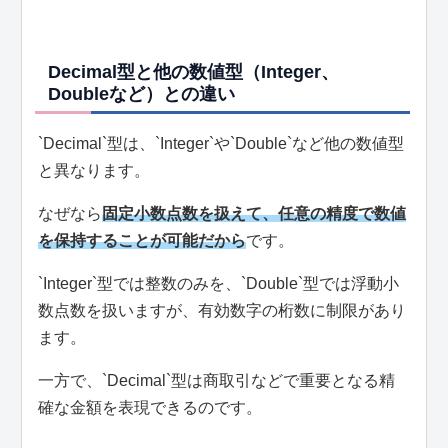
Decimal型と他の数値型（Integer、
Doubleなど）との違い
`Decimal`型は、`Integer`や`Double`など他の数値型
と異なります。
なぜなら
固定小数点数を扱えて、任意の精度で数値
を保持することが可能だから
です。
`Integer`型では整数のみを、`Double`型では浮動小
数点数を扱いますが、有効数字の桁数に制限があり
ます。
一方で、`Decimal`型は商取引などで重要となる精
確な金額を表現できるのです。