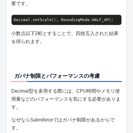
要です。
Decimal.setScale(
2
, RoundingMode.HALF_UP);
小数点以下2桁とすることで、四捨五入された結果
を得られます。
ガバナ制限とパフォーマンスの考慮
Decimal型を多用する際には、CPU時間やメモリ使
用量などのパフォーマンスを気にする必要がありま
す。
なぜならSalesforceではガバナ制限があるからで
す。