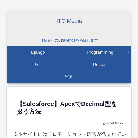
ITC Media
IT業界へのChallengeを応援します
Django
Programming
Git
Docker
SQL
【Salesforce】ApexでDecimal型を
扱う方法
2024.02.22
※本サイトにはプロモーション・広告が含まれてい