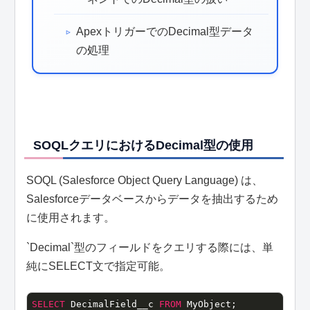
ApexトリガーでのDecimal型データ
の処理
SOQLクエリにおけるDecimal型の使用
SOQL (Salesforce Object Query Language) は、
Salesforceデータベースからデータを抽出するため
に使用されます。
`Decimal`型のフィールドをクエリする際には、単
純にSELECT文で指定可能。
SELECT
 DecimalField__c 
FROM
 MyObject;