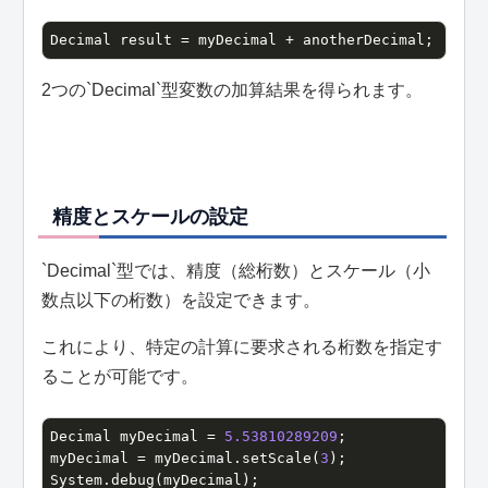
Decimal result = myDecimal + anotherDecimal;
2つの`Decimal`型変数の加算結果を得られます。
精度とスケールの設定
`Decimal`型では、精度（総桁数）とスケール（小
数点以下の桁数）を設定できます。
これにより、特定の計算に要求される桁数を指定す
ることが可能です。
Decimal myDecimal = 
5.53810289209
;

myDecimal = myDecimal.setScale(
3
);
