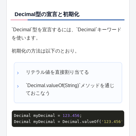
Decimal型の宣言と初期化
`Decimal`型を宣言するには、`Decimal`キーワード
を使います。
初期化の方法は以下のとおり。
リテラル値を直接割り当てる
`Decimal.valueOf(String)`メソッドを通じ
ておこなう
Decimal myDecimal = 
123.456
;

Decimal myDecimal = Decimal.valueOf(
'123.456'
);