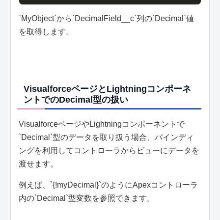
`MyObject`から`DecimalField__c`列の`Decimal`値
を取得します。
VisualforceページとLightningコンポーネ
ントでのDecimal型の扱い
VisualforceページやLightningコンポーネントで
`Decimal`型のデータを取り扱う場合、バインディ
ングを利用してコントローラからビューにデータを
渡せます。
例えば、`{!myDecimal}`のようにApexコントローラ
内の`Decimal`型変数を参照できます。