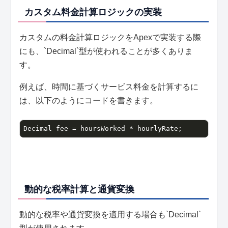
カスタム料金計算ロジックの実装
カスタムの料金計算ロジックをApexで実装する際
にも、`Decimal`型が使われることが多くありま
す。
例えば、時間に基づくサービス料金を計算するに
は、以下のようにコードを書きます。
Decimal fee = hoursWorked * hourlyRate;
動的な税率計算と通貨変換
動的な税率や通貨変換を適用する場合も`Decimal`