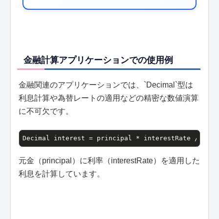
金融計算アプリケーションでの使用例
金融関連のアプリケーションでは、`Decimal`型は
利息計算や為替レートの適用などの精密な数値演算
に不可欠です。
Decimal interest = principal * interestRate / 
100
;
元金（principal）に利率（interestRate）を適用した
利息を計算しています。