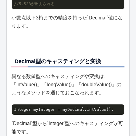
//5.538が出力される
小数点以下3桁までの精度を持った`Decimal`値にな
ります。
Decimal型のキャスティングと変換
異なる数値型へのキャスティングや変換は、
「intValue()」「longValue()」「doubleValue()」の
ようなメソッドを通じておこなわれます。
Integer myInteger = myDecimal.intValue();
`Decimal`型から`Integer`型へのキャスティングが可
能です。