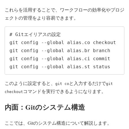
これらを活用することで、ワークフローの効率化やプロジ
ェクトの管理をより容易できます。
# Gitエイリアスの設定

git config --global alias.co checkout

git config --global alias.br branch

git config --global alias.ci commit

git config --global alias.st status
このように設定すると、
と入力するだけで
git co
git
コマンドを実行できるようになります。
checkout
内面：Gitのシステム構造
ここでは、Gitのシステム構造について解説します。