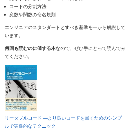
コードの分割方法
変数や関数の命名規則
エンジニアのスタンダートとすべき基準を一から解説して
います。
何回も読むのに値する本
なので、ぜひ手にとって読んでみ
てください。
リーダブルコード ―より良いコードを書くためのシンプ
ルで実践的なテクニック