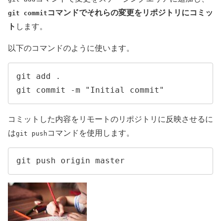
コマンドでそれらの変更をリポジトリにコミッ
git commit
ト
します。
以下のコマンドのように使います。
git add .

git commit -m "Initial commit"
コミットした内容をリモートのリポジトリに反映させるに
は
コマンドを使用します。
git push
git push origin master