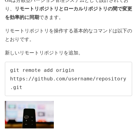
リモートリポジトリとローカルリポジトリの間で変更
り、
を効率的に同期
できます。
リモートリポジトリを操作する基本的なコマンドは以下の
とおりです。
新しいリモートリポジトリを追加。
git remote add origin 
https://github.com/username/repository
.git