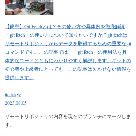
【簡単】Git Fetchとは？その使い方や具体例を徹底解説
「git fetch」の使い方について知りたいですか？git fetchは
リモートリポジトリからデータを取得するための重要なgit
コマンドです。この記事では、「git fetch」の使用法を具
体的なコードとともにわかりやすく解説します。ギットの
初心者や上級者にとっても、この記事は欠かせない情報を
提供します。
itc.tokyo
2023.08.05
リモートリポジトリの内容を現在のブランチにマージしま
す。