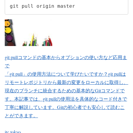
git pull origin master
git pullコマンドの基本からオプションの使い方など応用ま
で
「git pull」の使用方法について学びたいですか？git pullは
リモートレポジトリから最新の変更をローカルに取得し、
現在のブランチに統合するための基本的なGitコマンドで
す。本記事では、git pullの使用法を具体的なコード付きで
丁寧に解説しています。Gitの初心者でも安心して読むこ
とができます。
itc.tokyo