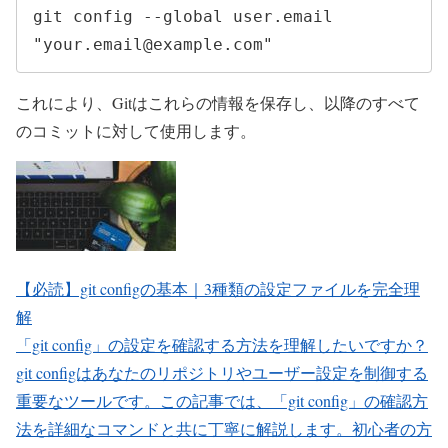
git config --global user.email 
"your.email@example.com"
これにより、Gitはこれらの情報を保存し、以降のすべて
のコミットに対して使用します。
【必読】git configの基本｜3種類の設定ファイルを完全理
解
「git config」の設定を確認する方法を理解したいですか？
git configはあなたのリポジトリやユーザー設定を制御する
重要なツールです。この記事では、「git config」の確認方
法を詳細なコマンドと共に丁寧に解説します。初心者の方