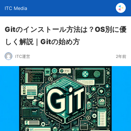
ITC Media
Gitのインストール方法は？OS別に優
しく解説｜Gitの始め方
ITC運営
2年前