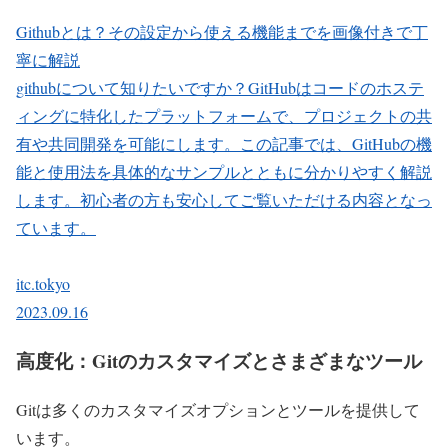
Githubとは？その設定から使える機能までを画像付きで丁
寧に解説
githubについて知りたいですか？GitHubはコードのホステ
ィングに特化したプラットフォームで、プロジェクトの共
有や共同開発を可能にします。この記事では、GitHubの機
能と使用法を具体的なサンプルとともに分かりやすく解説
します。初心者の方も安心してご覧いただける内容となっ
ています。
itc.tokyo
2023.09.16
高度化：Gitのカスタマイズとさまざまなツール
Gitは多くのカスタマイズオプションとツールを提供して
います。