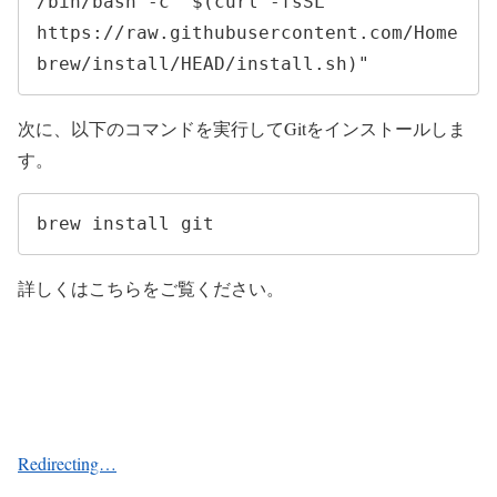
/bin/bash -c "$(curl -fsSL 
https://raw.githubusercontent.com/Home
brew/install/HEAD/install.sh)"
次に、以下のコマンドを実行してGitをインストールしま
す。
brew install git
詳しくはこちらをご覧ください。
Redirecting…