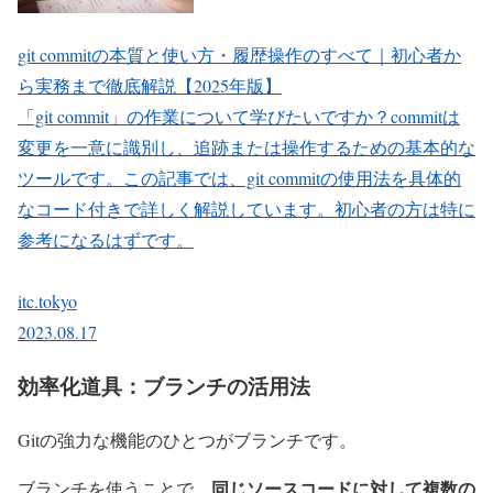
git commitの本質と使い方・履歴操作のすべて｜初心者か
ら実務まで徹底解説【2025年版】
「git commit」の作業について学びたいですか？commitは
変更を一意に識別し、追跡または操作するための基本的な
ツールです。この記事では、git commitの使用法を具体的
なコード付きで詳しく解説しています。初心者の方は特に
参考になるはずです。
itc.tokyo
2023.08.17
効率化道具：ブランチの活用法
Gitの強力な機能のひとつがブランチです。
同じソースコードに対して複数の
ブランチを使うことで、