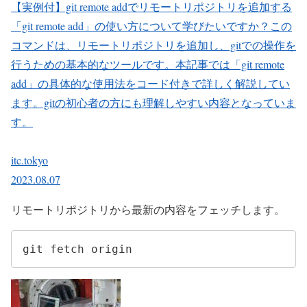
【実例付】git remote addでリモートリポジトリを追加する
「git remote add」の使い方について学びたいですか？この
コマンドは、リモートリポジトリを追加し、gitでの操作を
行うための基本的なツールです。本記事では「git remote
add」の具体的な使用法をコード付きで詳しく解説してい
ます。gitの初心者の方にも理解しやすい内容となっていま
す。
itc.tokyo
2023.08.07
リモートリポジトリから最新の内容をフェッチします。
git fetch origin