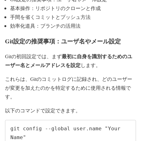
基本操作：リポジトリのクローンと作成
手間を省くコミットとプッシュ方法
効率化道具：ブランチの活用法
Git設定の推奨事項：ユーザ名やメール設定
最初に自身を識別するためのユ
Gitの初回設定では、まず
ーザー名とメールアドレスを設定
します。
これらは、Gitのコミットログに記録され、どのユーザー
が変更を加えたのかを特定するために使用される情報で
す。
以下のコマンドで設定できます。
git config --global user.name "Your 
Name"
