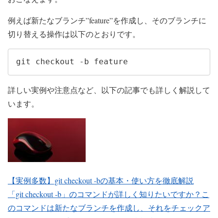
例えば新たなブランチ”feature”を作成し、そのブランチに
切り替える操作は以下のとおりです。
git checkout -b feature
詳しい実例や注意点など、以下の記事でも詳しく解説して
います。
【実例多数】git checkout -bの基本・使い方を徹底解説
「git checkout -b」のコマンドが詳しく知りたいですか？こ
のコマンドは新たなブランチを作成し、それをチェックア