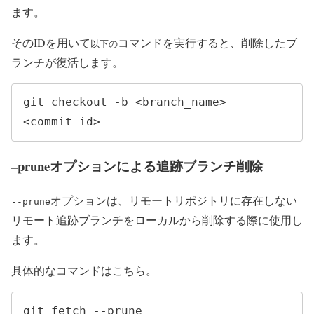
ます。
そのIDを用いて
コマンドを実行すると、削除したブ
以下の
ランチが復活します。
git checkout -b <branch_name> 
<commit_id>
–pruneオプションによる追跡ブランチ削除
オプションは、リモートリポジトリに存在しない
--prune
リモート追跡ブランチをローカルから削除する際に使用し
ます。
具体的なコマンドはこちら。
git fetch --prune