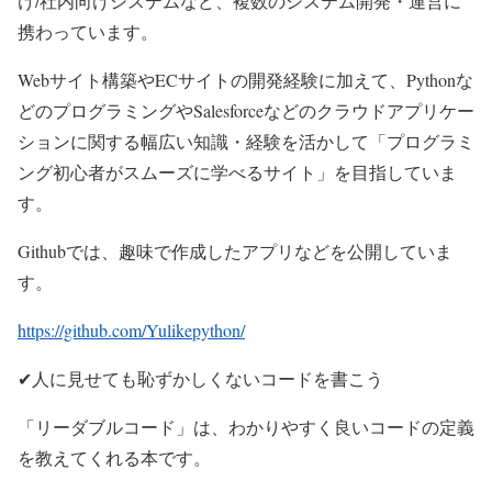
け/社内向けシステムなど、複数のシステム開発・運営に
携わっています。
Webサイト構築やECサイトの開発経験に加えて、Pythonな
どのプログラミングやSalesforceなどのクラウドアプリケー
ションに関する幅広い知識・経験を活かして「プログラミ
ング初心者がスムーズに学べるサイト」を目指していま
す。
Githubでは、趣味で作成したアプリなどを公開していま
す。
https://github.com/Yulikepython/
✔人に見せても恥ずかしくないコードを書こう
「リーダブルコード」は、わかりやすく良いコードの定義
を教えてくれる本です。