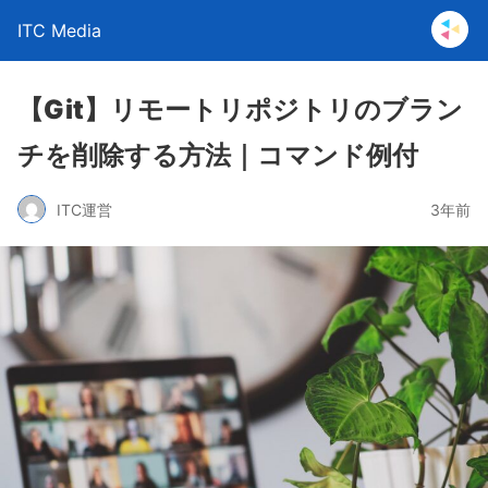
ITC Media
【Git】リモートリポジトリのブラン
チを削除する方法｜コマンド例付
ITC運営
3年前