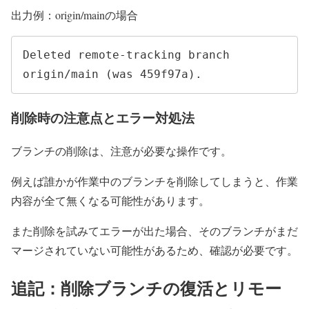
出力例：origin/mainの場合
Deleted remote-tracking branch 
origin/main (was 459f97a).
削除時の注意点とエラー対処法
ブランチの削除は、注意が必要な操作です。
例えば誰かが作業中のブランチを削除してしまうと、作業
内容が全て無くなる可能性があります。
また削除を試みてエラーが出た場合、そのブランチがまだ
マージされていない可能性があるため、確認が必要です。
追記：削除ブランチの復活とリモー