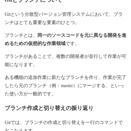
Gitという分散型バージョン管理システムにおいて、ブラ
ンチはとても重要な要素のひとつ。
同一のソースコードを元に異なる開発を進
ブランチとは、
めるための仮想的な作業領域
です。
ブランチがあることで、複数の開発者が並行して作業が可
能になります。
ある機能の追加作業に新たなブランチを作り、作業が完了
したら元のブランチ（例：master）にマージする、といっ
た使い方が一般的です。
ブランチ作成と切り替えの振り返り
Gitでは、ブランチの作成と切り替えを一行のコマンドで
おこなえます。