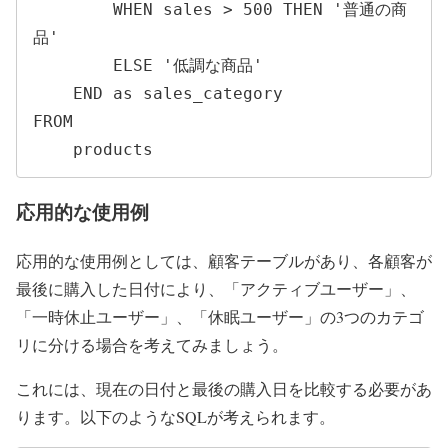
        WHEN sales > 500 THEN '普通の商
品'

        ELSE '低調な商品'

    END as sales_category

FROM

    products
応用的な使用例
応用的な使用例としては、顧客テーブルがあり、各顧客が
最後に購入した日付により、「アクティブユーザー」、
「一時休止ユーザー」、「休眠ユーザー」の3つのカテゴ
リに分ける場合を考えてみましょう。
これには、現在の日付と最後の購入日を比較する必要があ
ります。以下のようなSQLが考えられます。