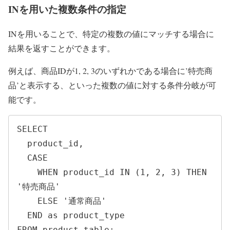
INを用いた複数条件の指定
INを用いることで、特定の複数の値にマッチする場合に
結果を返すことができます。
例えば、商品IDが1, 2, 3のいずれかである場合に’特売商
品’と表示する、といった複数の値に対する条件分岐が可
能です。
SELECT 

  product_id,

  CASE

    WHEN product_id IN (1, 2, 3) THEN 
'特売商品'

    ELSE '通常商品'

  END as product_type

FROM product_table;