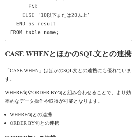
      END

    ELSE '10以下または20以上'

  END as result

FROM table_name;
CASE WHENとほかのSQL文との連携
「CASE WHEN」はほかのSQL文との連携にも優れていま
す。
WHERE句やORDER BY句と組み合わせることで、より効
率的なデータ操作や取得が可能となります。
WHERE句との連携
ORDER BY句との連携