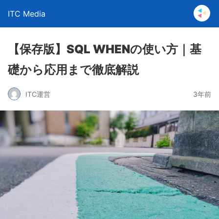
ITC Media
【保存版】SQL WHENの使い方｜基
礎から応用まで徹底解説
ITC運営
3年前