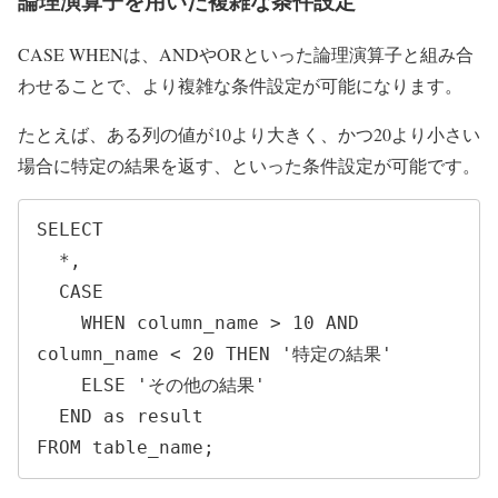
論理演算子を用いた複雑な条件設定
CASE WHENは、ANDやORといった論理演算子と組み合
わせることで、より複雑な条件設定が可能になります。
たとえば、ある列の値が10より大きく、かつ20より小さい
場合に特定の結果を返す、といった条件設定が可能です。
SELECT 

  *,

  CASE

    WHEN column_name > 10 AND 
column_name < 20 THEN '特定の結果'

    ELSE 'その他の結果'

  END as result

FROM table_name;