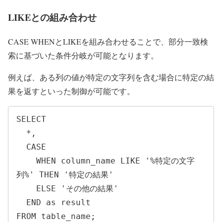
LIKEとの組み合わせ
CASE WHENとLIKEを組み合わせることで、部分一致検
索に基づいた条件分岐が可能となります。
例えば、ある列の値が特定の文字列を含む場合に特定の結
果を返すといった制御が可能です。
SELECT 

  *,

  CASE

    WHEN column_name LIKE '%特定の文字
列%' THEN '特定の結果'

    ELSE 'その他の結果'

  END as result

FROM table_name;