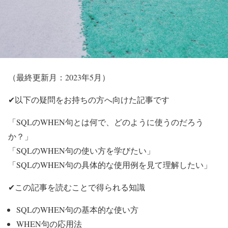
（最終更新月：2023年5月）
✔以下の疑問をお持ちの方へ向けた記事です
「SQLのWHEN句とは何で、どのように使うのだろう
か？」
「SQLのWHEN句の使い方を学びたい」
「SQLのWHEN句の具体的な使用例を見て理解したい」
✔この記事を読むことで得られる知識
SQLのWHEN句の基本的な使い方
WHEN句の応用法