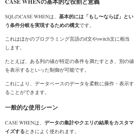
CASE WHENの基本的な役割と意義
基本的には「もし〜ならば」とい
SQLのCASE WHENは、
う条件分岐を実現するための構文
です。
これはほかのプログラミング言語のif文やswitch文に相当
します。
たとえば、ある列の値が特定の条件を満たすとき、別の値
を表示するといった制御が可能です。
これにより、データベースのデータを柔軟に操作・表示す
ることができます。
一般的な使用シーン
データの集計やクエリの結果をカスタマ
CASE WHENは、
イズする
ときによく使われます。