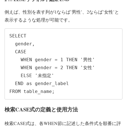
例えば、性別を表す列が1ならば’男性’、2ならば’女性’と
表示するような処理が可能です。
SELECT 

  gender, 

  CASE

    WHEN gender = 1 THEN '男性'

    WHEN gender = 2 THEN '女性'

    ELSE '未指定'

  END as gender_label

FROM table_name;
検索CASE式の定義と使用方法
検索CASE式は、各WHEN節に記述した条件式を順番に評